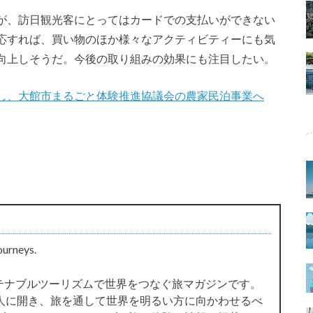
が、訪日観光客にとってはカードでの支払いができない
応すれば、買い物のほか様々なアクティビティーにも気
向上しそうだ。今後の取り組みの効果にも注目したい。
し、大館市まるごと体験推進協議会の農家民泊事業へ
ourneys.
サステナブルツーリズムで世界をつなぐ旅マガジンです。
人に開き、旅を通して世界を明るい方に向かわせるべ