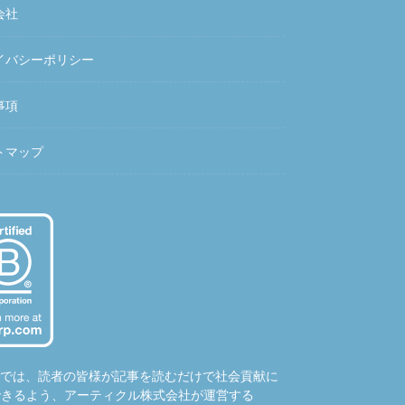
会社
イバシーポリシー
事項
トマップ
hubでは、読者の皆様が記事を読むだけで社会貢献に
できるよう、アーティクル株式会社が運営する