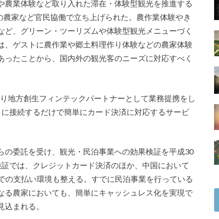
や農業体験など取り入れた滞在・体験型観光を推進する
内の農家など官民協働で立ち上げられた。農作業体験やき
など、グリーン・ツーリズムや体験型観光メニューづく
は、ゲストに農作業や郷土料理作り体験などの農家体験
あったことから、国内外の観光客のニーズに対応すべく
月より地方創生フィンテックパートナーとして業務提携をし
トに接続するだけで簡単にカード決済に対応するサービ
らの委託を受け、観光・民泊事業への効果検証を平成30
検証では、クレジットカード決済のほか、中国において
Payでの支払い環境も整える。すでに民泊事業を行っている
なる農家においても、簡単にキャッシュレス化を実現で
見込まれる。