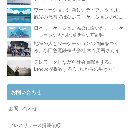
ワーケーションは新しいライフスタイル。
観光の代替ではないワーケーションの知ら
れざる魅力
日本ワーケーション協会に聞いた、ワーケ
ーションのもつ地域活性の可能性
地域の人とワーケーションの価値をつく
る。小田急電鉄株式会社 木谷周吾さんイン
タビュー
テレワークしながら社会貢献もする。
Lenovoが提案する ”これからの生き方"
お問い合わせ
お問い合わせ
プレスリリース掲載依頼