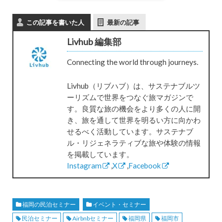
この記事を書いた人
最新の記事
Livhub 編集部
Connecting the world through journeys.
Livhub（リブハブ）は、サステナブルツ
ーリズムで世界をつなぐ旅マガジンで
す。良質な旅の機会をより多くの人に開
き、旅を通して世界を明るい方に向かわ
せるべく活動しています。サステナブ
ル・リジェネラティブな旅や体験の情報
を掲載しています。
Instagram
,
X
,
Facebook
福岡の民泊セミナー
イベント・セミナー
民泊セミナー
Airbnbセミナー
福岡県
福岡市