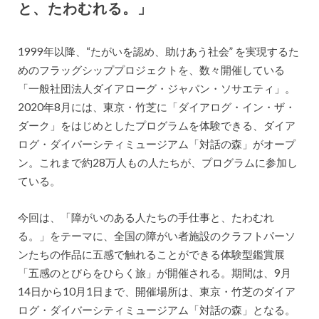
と、たわむれる。」
1999年以降、“たがいを認め、助けあう社会” を実現するた
めのフラッグシッププロジェクトを、数々開催している
「一般社団法人ダイアローグ・ジャパン・ソサエティ」。
2020年8月には、東京・竹芝に「ダイアログ・イン・ザ・
ダーク」をはじめとしたプログラムを体験できる、ダイア
ログ・ダイバーシティミュージアム「対話の森」がオープ
ン。これまで約28万人もの人たちが、プログラムに参加し
ている。
今回は、「障がいのある人たちの手仕事と、たわむれ
る。」をテーマに、全国の障がい者施設のクラフトパーソ
ンたちの作品に五感で触れることができる体験型鑑賞展
「五感のとびらをひらく旅」が開催される。期間は、9月
14日から10月1日まで、開催場所は、東京・竹芝のダイア
ログ・ダイバーシティミュージアム「対話の森」となる。