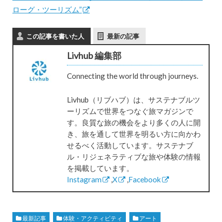
ローグ・ツーリズム”
この記事を書いた人
最新の記事
Livhub 編集部
Connecting the world through journeys.
Livhub（リブハブ）は、サステナブルツ
ーリズムで世界をつなぐ旅マガジンで
す。良質な旅の機会をより多くの人に開
き、旅を通して世界を明るい方に向かわ
せるべく活動しています。サステナブ
ル・リジェネラティブな旅や体験の情報
を掲載しています。
Instagram
,
X
,
Facebook
最新記事
体験・アクティビティ
アート