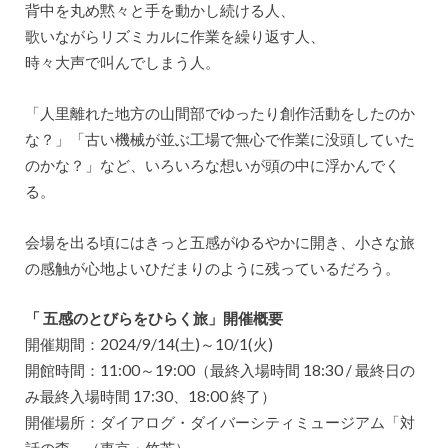
背中を丸め黙々と手を動かし続ける人、
歌いながらリズミカルに作業を繰り返す人、
時々大声で叫んでしまう人。
「人里離れた地方の山間部でゆったり創作活動をしたのか
な？」「古い機械が並ぶ工場で無心で作業に没頭していた
のかな？」など、いろいろな想いが頭の中に浮かんでく
る。
会場を出る頃にはきっと五感がゆるやかに開き、小さな旅
の感触が心地よいひだまりのように残っているだろう。
「 五感のとびらをひらく旅」開催概要
開催期間：2024/9/14(土)～10/1(火)
開館時間：11:00～19:00（最終入場時間 18:30 / 最終日の
み最終入場時間 17:30、18:00 終了）
開催場所：ダイアログ・ダイバーシティミュージアム「対