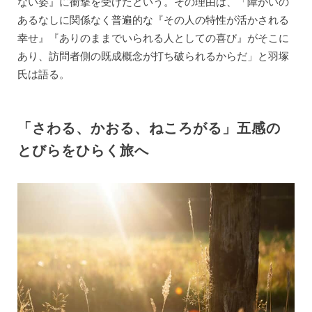
ない姿』に衝撃を受けたという。その理由は、「障がいの
あるなしに関係なく普遍的な『その人の特性が活かされる
幸せ』『ありのままでいられる人としての喜び』がそこに
あり、訪問者側の既成概念が打ち破られるからだ」と羽塚
氏は語る。
「さわる、かおる、ねころがる」五感の
とびらをひらく旅へ