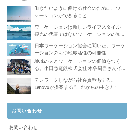
づく4時間の旅
働きたいように働ける社会のために、ワー
ケーションができること
ワーケーションは新しいライフスタイル。
観光の代替ではないワーケーションの知ら
れざる魅力
日本ワーケーション協会に聞いた、ワーケ
ーションのもつ地域活性の可能性
地域の人とワーケーションの価値をつく
る。小田急電鉄株式会社 木谷周吾さんイン
タビュー
テレワークしながら社会貢献もする。
Lenovoが提案する ”これからの生き方"
お問い合わせ
お問い合わせ