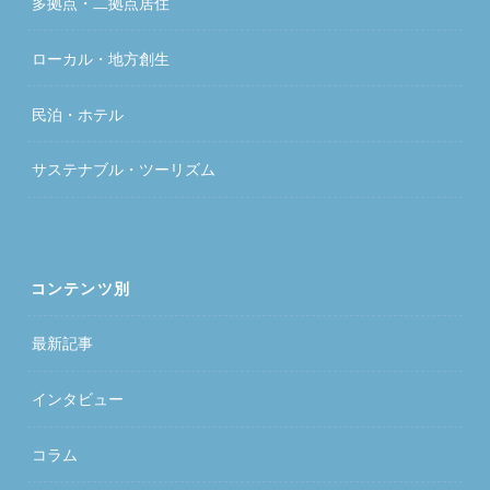
多拠点・二拠点居住
ローカル・地方創生
民泊・ホテル
サステナブル・ツーリズム
コンテンツ別
最新記事
インタビュー
コラム