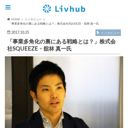
HOME
インタビュー
「事業多角化の裏にある戦略とは？」株式会社SQUEEZE・舘林 真一氏
2017.10.25
インタビュー
「事業多角化の裏にある戦略とは？」株式会
社SQUEEZE・舘林 真一氏