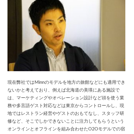
現在弊社ではMinnのモデルを地方の旅館などにも適用でき
ないかと考えており、例えば北海道の美瑛にある施設で
は、マーケティングやオペレーション設計など頭を使う業
務や多言語ゲスト対応などは東京からコントロールし、現
地ではレストラン経営やゲストのおもてなし、スタッフ研
修など、そこでしかできないことに注力してもらうという
オンラインとオフラインを組み合わせたO2Oモデルでの宿