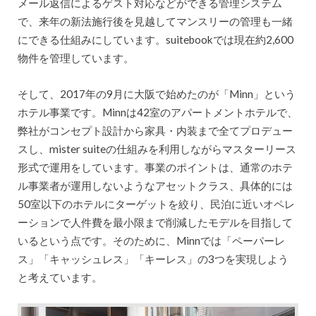
メール返信によるゲスト対応などができる管理システム
で、来年の新法施行後を見越してマンスリーの管理も一緒
にできる仕組みにしています。suitebookでは現在約2,600
物件を管理しています。
そして、2017年の9月に大阪で始めたのが「Minn」という
ホテル事業です。Minnは42室のアパートメントホテルで、
弊社がコンセプト設計から家具・内装まで全てプロデュー
スし、mister suiteの仕組みを利用しながらマスターリース
形式で運用をしています。事業のポイントは、通常のホテ
ル事業者が運用しないようなアセットクラス、具体的には
50室以下のホテルにターゲットを絞り、民泊に近いオペレ
ーションで人件費を最小限まで削減したモデルを目指して
いるという点です。そのために、Minnでは「ペーパーレ
ス」「キャッシュレス」「キーレス」の3つを実現しよう
と考えています。