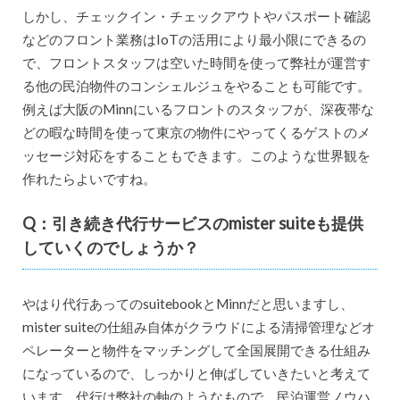
しかし、チェックイン・チェックアウトやパスポート確認
などのフロント業務はIoTの活用により最小限にできるの
で、フロントスタッフは空いた時間を使って弊社が運営す
る他の民泊物件のコンシェルジュをやることも可能です。
例えば大阪のMinnにいるフロントのスタッフが、深夜帯な
どの暇な時間を使って東京の物件にやってくるゲストのメ
ッセージ対応をすることもできます。このような世界観を
作れたらよいですね。
Q：引き続き代行サービスのmister suiteも提供
していくのでしょうか？
やはり代行あってのsuitebookとMinnだと思いますし、
mister suiteの仕組み自体がクラウドによる清掃管理などオ
ペレーターと物件をマッチングして全国展開できる仕組み
になっているので、しっかりと伸ばしていきたいと考えて
います。代行は弊社の軸のようなもので、民泊運営ノウハ