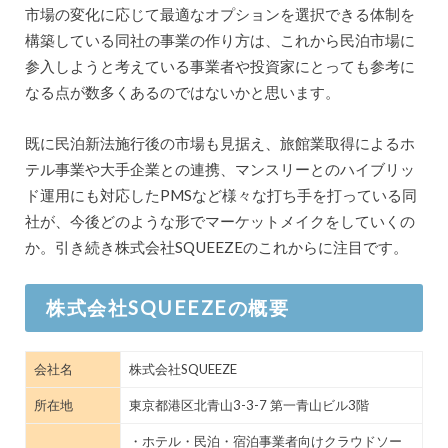
市場の変化に応じて最適なオプションを選択できる体制を
構築している同社の事業の作り方は、これから民泊市場に
参入しようと考えている事業者や投資家にとっても参考に
なる点が数多くあるのではないかと思います。
既に民泊新法施行後の市場も見据え、旅館業取得によるホ
テル事業や大手企業との連携、マンスリーとのハイブリッ
ド運用にも対応したPMSなど様々な打ち手を打っている同
社が、今後どのような形でマーケットメイクをしていくの
か。引き続き株式会社SQUEEZEのこれからに注目です。
株式会社SQUEEZEの概要
会社名
株式会社SQUEEZE
所在地
東京都港区北青山3-3-7 第一青山ビル3階
・ホテル・民泊・宿泊事業者向けクラウドソー