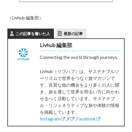
（Livhub 編集部）
この記事を書いた人
最新の記事
Livhub 編集部
Connecting the world through journeys.
Livhub（リブハブ）は、サステナブルツ
ーリズムで世界をつなぐ旅マガジンで
す。良質な旅の機会をより多くの人に開
き、旅を通して世界を明るい方に向かわ
せるべく活動しています。サステナブ
ル・リジェネラティブな旅や体験の情報
を掲載しています。
Instagram
,
X
,
Facebook