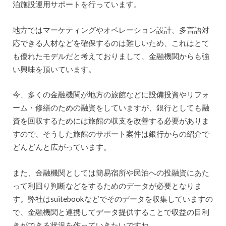
泊施設運用サポートを行っています。
地方ではマーケティングやオペレーション設計、多言語対
応できる人材などを確保するのは難しいため、これはとて
も優れたモデルだと考えておりまして、金融機関からも強
い興味を頂いています。
今、多くの金融機関が地方の旅館などに設備投資やリフォ
ーム・修繕のための融資をしていますが、銀行としても融
資を回収するためには旅館の収支を改善する必要がありま
すので、そうした旅館のサポート案件は銀行からの紹介で
どんどんと広がっています。
また、金融機関としては簡易宿所や民泊への投融資にあた
って利回り判断などをするためのデータが必要となりま
す。弊社はsuitebookなどでそのデータを収集していますの
で、金融機関と連携してデータ提供することで収益の目利
きができる状況を作っていきたいですね。