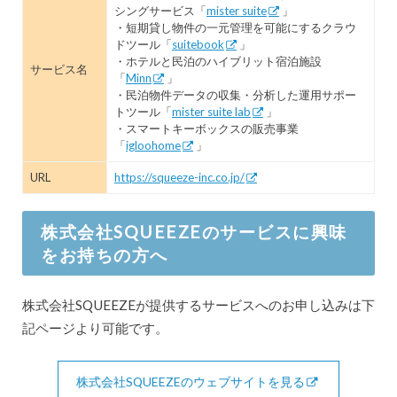
シングサービス「
mister suite
」
・短期貸し物件の一元管理を可能にするクラウ
ドツール「
suitebook
」
・ホテルと民泊のハイブリット宿泊施設
サービス名
「
Minn
」
・民泊物件データの収集・分析した運用サポー
トツール「
mister suite lab
」
・スマートキーボックスの販売事業
「
igloohome
」
URL
https://squeeze-inc.co.jp/
株式会社SQUEEZEのサービスに興味
をお持ちの方へ
株式会社SQUEEZEが提供するサービスへのお申し込みは下
記ページより可能です。
株式会社SQUEEZEのウェブサイトを見る