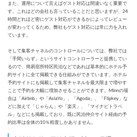
また、運用について言えばゲスト対応は間違いなく重要で
す。これはどの会社も言っていることだと思いますが、24
時間どれほど密にゲスト対応ができるかによってレビュー
が変わってくるため、弊社もゲスト対応には常に力を入れ
ています。
そして集客チャネルのコントロールについては、弊社では
「手間いらず」というサイトコントローラーと提携してい
るので、簡易宿所特区民泊などであれば基本的にホテル予
約サイトに全て掲載できる仕組みができています。ホテル
予約サイトにも掲載して集客チャネルを最大限まで増やす
ことで予約を大幅に増加させることができます。Minnの場
合は「Airbnb」や「AsiaYo」、「Agoda」、「Flipkey」な
どに加えて「じゃらん」や「楽天」、「マイナビトラベ
ル」などにも掲載しており、既に民泊仲介サイト経由の予
約比率は全体の10％程度しかありません。