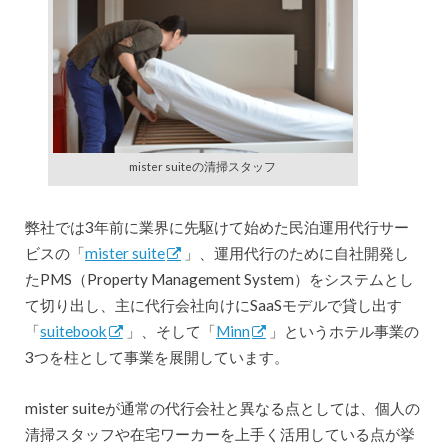
mister suiteの清掃スタッフ
弊社では3年前に業界に先駆けて始めた民泊運用代行サー
ビスの「
mister suite
」、運用代行のために自社開発し
たPMS（Property Management System）をシステムとし
て切り出し、主に代行会社向けにSaaSモデルで貸し出す
「
suitebook
」、そして「
Minn
」というホテル事業の
3つを柱として事業を展開しています。
mister suiteが通常の代行会社と異なる点としては、個人の
清掃スタッフや在宅ワーカーを上手く活用している点が挙