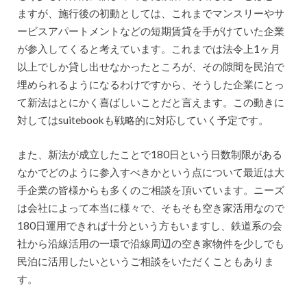
ますが、施行後の初動としては、これまでマンスリーやサ
ービスアパートメントなどの短期賃貸を手がけていた企業
が参入してくると考えています。これまでは法令上1ヶ月
以上でしか貸し出せなかったところが、その隙間を民泊で
埋められるようになるわけですから、そうした企業にとっ
て新法はとにかく喜ばしいことだと言えます。この動きに
対してはsuitebookも戦略的に対応していく予定です。
また、新法が成立したことで180日という日数制限がある
なかでどのように参入すべきかという点について最近は大
手企業の皆様からも多くのご相談を頂いています。ニーズ
は会社によって本当に様々で、そもそも空き家活用なので
180日運用できれば十分という方もいますし、鉄道系の会
社から沿線活用の一環で沿線周辺の空き家物件を少しでも
民泊に活用したいというご相談をいただくこともありま
す。