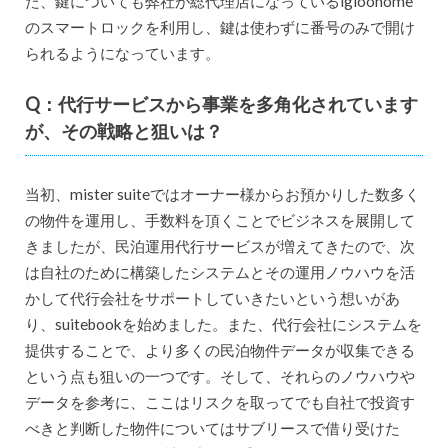
た、鍵についても弊社が総代理店になっているigloohome
のスマートロックを利用し、鍵は使わずに番号のみで開け
られるようになっています。
Q：代行サービスから事業を多角化されています
が、その戦略と狙いは？
当初、mister suiteではオーナー様からお預かりした数多く
の物件を運用し、手数料を頂くことでビジネスを展開して
きましたが、民泊運用代行サービスが増えてきたので、次
は自社のために構築したシステムとその運用ノウハウを活
かして代行会社をサポートしていきたいという想いがあ
り、suitebookを始めました。また、代行会社にシステムを
提供することで、より多くの民泊物件データが収集できる
という点も狙いの一つです。そして、それらのノウハウや
データを参考に、ここはリスクを取ってでも自社で投資す
べきと判断した物件についてはサブリースで借り受けた