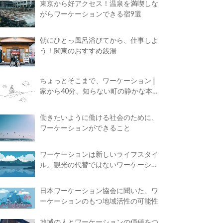
東京から好アクセス！温泉を満喫しな
がらワーケーションできる宿9選
朝にひとっ風呂浴びてから、仕事しよ
う！関東のおすすめ銭湯
ちょっとそこまで、ワーケーション |
家から40分、知らない町の静かな本屋
で夢に近づく4時間の旅
働きたいように働ける社会のために、
ワーケーションができること
ワーケーションは新しいライフスタイ
ル。観光の代替ではないワーケーショ
ンの知られざる魅力
日本ワーケーション協会に聞いた、ワ
ーケーションのもつ地域活性の可能性
地域の人とワーケーションの価値をつ