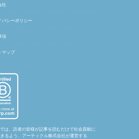
会社
イバシーポリシー
事項
トマップ
hubでは、読者の皆様が記事を読むだけで社会貢献に
できるよう、アーティクル株式会社が運営する