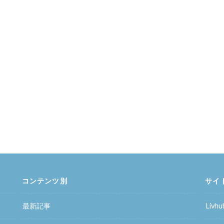
コンテンツ別
サイ
最新記事
Liv