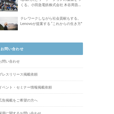
くる。小田急電鉄株式会社 木谷周吾さ
んインタビュー
テレワークしながら社会貢献もする。
Lenovoが提案する ”これからの生き方"
お問い合わせ
お問い合わせ
プレスリリース掲載依頼
イベント・セミナー情報掲載依頼
広告掲載をご希望の方へ
採用に関するお問い合わせ