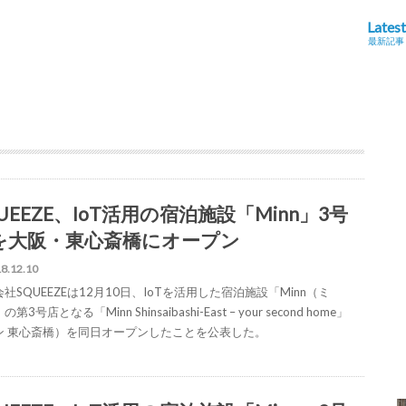
Latest
最新記事
UEEZE、IoT活用の宿泊施設「Minn」3号
を大阪・東心斎橋にオープン
8.12.10
社SQUEEZEは12月10日、IoTを活用した宿泊施設「Minn（ミ
第3号店となる「Minn Shinsaibashi-East – your second home」
ン 東心斎橋）を同日オープンしたことを公表した。