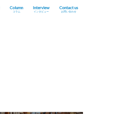
Column
Interview
Contact us
コラム
インタビュー
お問い合わせ
プレスリリース掲載依頼
イベント・セミナー情報掲載依頼
広告掲載をご希望の方へ
採用に関するお問い合わせ