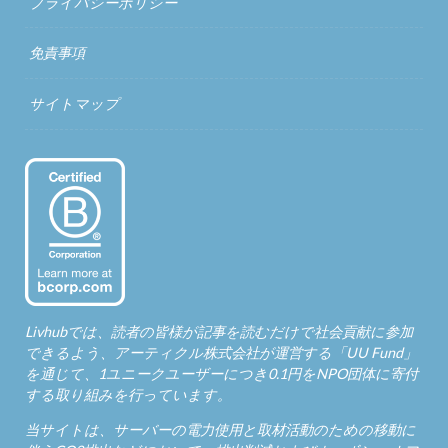
プライバシーポリシー
免責事項
サイトマップ
Livhubでは、読者の皆様が記事を読むだけで社会貢献に参加
できるよう、アーティクル株式会社が運営する「
UU Fund
」
を通じて、1ユニークユーザーにつき0.1円をNPO団体に寄付
する取り組みを行っています。
当サイトは、サーバーの電力使用と取材活動のための移動に