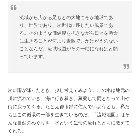
流域から広がる足もとの大地こそが地球であ
り、世界であり、次世代に残したい風景であ
る。そのような価値観を抱きながら日々を懸命
に生きることが何より素敵で、かけがえのない
ことなんだ。流域地図がその一助になればと願
っています。
次に雨が降ったとき、少し考えてみよう。この水は地元の
川に流れていき、海に行き着き、蒸発して雨となって山や
街に戻ってくる。たとえ都市部に住んでいようとも、私た
ちはこの循環の一部を生きているのだ。「流域地図」はそ
んな自然のめぐりを、水という生命の流れとともに教えて
くれる。