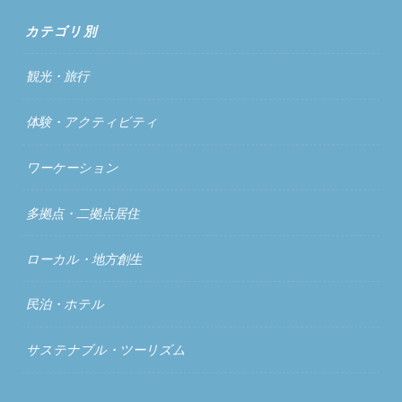
カテゴリ別
観光・旅行
体験・アクティビティ
ワーケーション
多拠点・二拠点居住
ローカル・地方創生
民泊・ホテル
サステナブル・ツーリズム