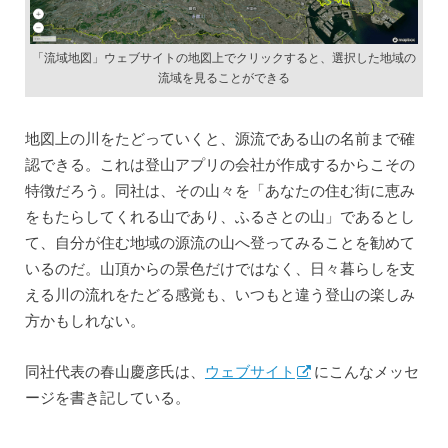
「流域地図」ウェブサイトの地図上でクリックすると、選択した地域の
流域を見ることができる
地図上の川をたどっていくと、源流である山の名前まで確
認できる。これは登山アプリの会社が作成するからこその
特徴だろう。同社は、その山々を
「あなたの住む街に恵み
をもたらしてくれる山であり、ふるさとの山」
であるとし
て、自分が住む地域の源流の山へ登ってみることを勧めて
いるのだ。山頂からの景色だけではなく、日々暮らしを支
える川の流れをたどる感覚も、いつもと違う登山の楽しみ
方かもしれない。
同社代表の春山慶彦氏は、
ウェブサイト
にこんなメッセ
ージを書き記している。