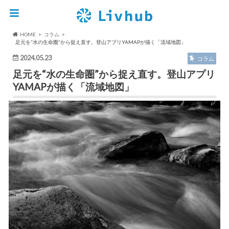
HOME
コラム
足元を“水の生命圏”から捉え直す。登山アプリYAMAPが描く「流域地図」
2024.05.23
コラム
足元を“水の生命圏”から捉え直す。登山アプリ
YAMAPが描く「流域地図」