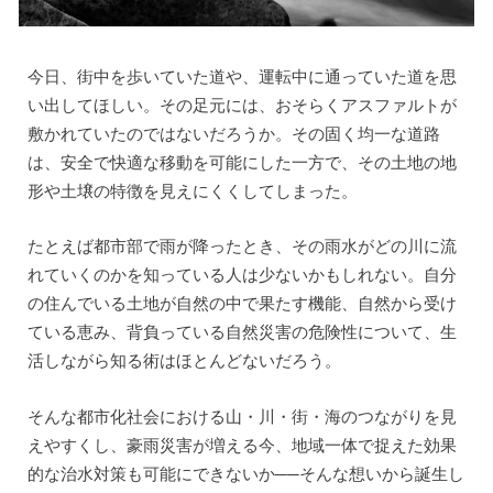
今日、街中を歩いていた道や、運転中に通っていた道を思
い出してほしい。その足元には、おそらくアスファルトが
敷かれていたのではないだろうか。その固く均一な道路
は、安全で快適な移動を可能にした一方で、その土地の地
形や土壌の特徴を見えにくくしてしまった。
たとえば都市部で雨が降ったとき、その雨水がどの川に流
れていくのかを知っている人は少ないかもしれない。自分
の住んでいる土地が自然の中で果たす機能、自然から受け
ている恵み、背負っている自然災害の危険性について、生
活しながら知る術はほとんどないだろう。
そんな都市化社会における山・川・街・海のつながりを見
えやすくし、豪雨災害が増える今、地域一体で捉えた効果
的な治水対策も可能にできないか──そんな想いから誕生し