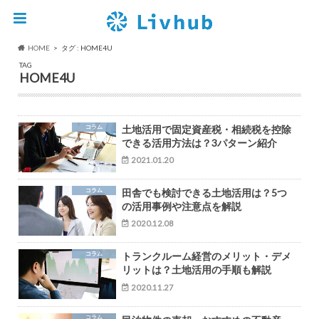
HOME
タグ : HOME4U
TAG
HOME4U
コラム
土地活用で固定資産税・相続税を控除
できる活用方法は？3パターン紹介
2021.01.20
コラム
田舎でも検討できる土地活用は？5つ
の活用事例や注意点を解説
2020.12.08
コラム
トランクルーム経営のメリット・デメ
リットは？土地活用の手順も解説
2020.11.27
コラム