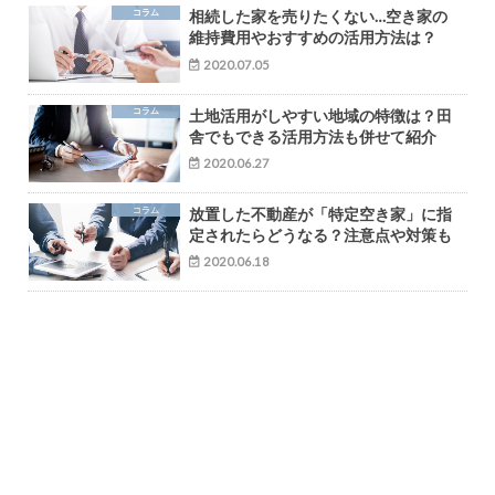
コラム
相続した家を売りたくない…空き家の
維持費用やおすすめの活用方法は？
2020.07.05
コラム
土地活用がしやすい地域の特徴は？田
舎でもできる活用方法も併せて紹介
2020.06.27
コラム
放置した不動産が「特定空き家」に指
定されたらどうなる？注意点や対策も
2020.06.18