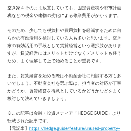
空き家をそのまま放置していても、固定資産税や都市計画
税などの税金や建物の劣化による修繕費用がかかります。
そのため、少しでも税負担や費用負担を軽減するために何
らかの有効活用を検討している人も多いと思います。空き
家の有効活用の手段として賃貸経営という選択肢がありま
すが、賃貸経営にはメリットだけでなくデメリットも伴う
ため、よく理解して上で始めることが重要です。
また、賃貸経営を始める際は不動産会社に相談する方も多
いでしょう。不動産会社を選ぶ際は、担当者の対応が丁寧
かどうか、賃貸経営を得意としているかどうかなどをよく
検討して決めていきましょう。
※この記事は金融・投資メディア「HEDGE GUIDE」より
転載された記事です。
【元記事】
https://hedge.guide/feature/unused-property-