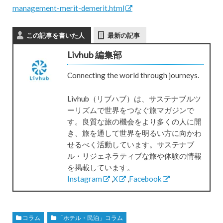
management-merit-demerit.html
この記事を書いた人
最新の記事
Livhub 編集部
Connecting the world through journeys.
Livhub（リブハブ）は、サステナブルツ
ーリズムで世界をつなぐ旅マガジンで
す。良質な旅の機会をより多くの人に開
き、旅を通して世界を明るい方に向かわ
せるべく活動しています。サステナブ
ル・リジェネラティブな旅や体験の情報
を掲載しています。
Instagram
,
X
,
Facebook
コラム
「ホテル・民泊」コラム