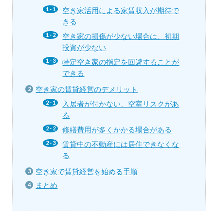
空き家活用による家賃収入が期待で
きる
空き家の損傷が少ない場合は、初期
投資が少ない
特定空き家の指定を回避することが
できる
空き家の賃貸経営のデメリット
入居者が付かない、空室リスクがあ
る
修繕費用が多くかかる場合がある
賃貸中の不動産には居住できなくな
る
空き家で賃貸経営を始める手順
まとめ