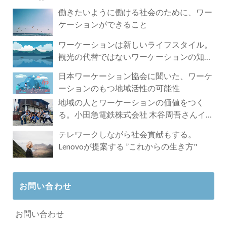
づく4時間の旅
働きたいように働ける社会のために、ワー
ケーションができること
ワーケーションは新しいライフスタイル。
観光の代替ではないワーケーションの知ら
れざる魅力
日本ワーケーション協会に聞いた、ワーケ
ーションのもつ地域活性の可能性
地域の人とワーケーションの価値をつく
る。小田急電鉄株式会社 木谷周吾さんイン
タビュー
テレワークしながら社会貢献もする。
Lenovoが提案する ”これからの生き方"
お問い合わせ
お問い合わせ