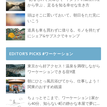
から学ぶ 、足るを知る幸せな生き方
頭はそこに置いておいて。朝日をただ見に
いこう
道具も車も買わずに借りる。モノを持たず
にシェア&サブスクでキャンプ
EDITOR’S PICKS #ワーケーション
東京から好アクセス！温泉を満喫しながら
ワーケーションできる宿9選
朝にひとっ風呂浴びてから、仕事しよう！
関東のおすすめ銭湯
ちょっとそこまで、ワーケーション | 家か
ら40分、知らない町の静かな本屋で夢に近