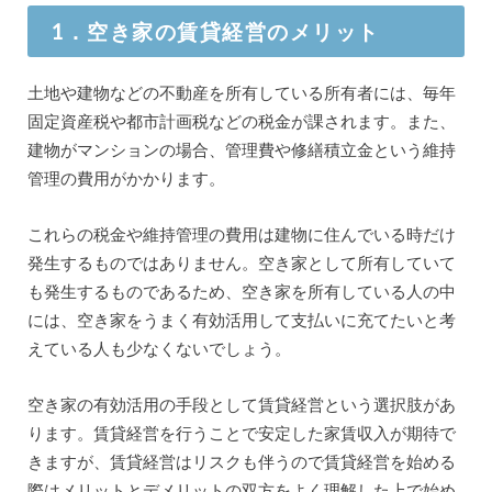
1．空き家の賃貸経営のメリット
土地や建物などの不動産を所有している所有者には、毎年
固定資産税や都市計画税などの税金が課されます。また、
建物がマンションの場合、管理費や修繕積立金という維持
管理の費用がかかります。
これらの税金や維持管理の費用は建物に住んでいる時だけ
発生するものではありません。空き家として所有していて
も発生するものであるため、空き家を所有している人の中
には、空き家をうまく有効活用して支払いに充てたいと考
えている人も少なくないでしょう。
空き家の有効活用の手段として賃貸経営という選択肢があ
ります。賃貸経営を行うことで安定した家賃収入が期待で
きますが、賃貸経営はリスクも伴うので賃貸経営を始める
際はメリットとデメリットの双方をよく理解した上で始め