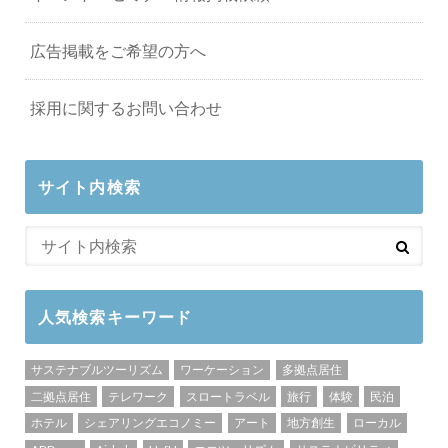
広告掲載をご希望の方へ
採用に関するお問い合わせ
サイト内検索
人気検索キーワード
サステナブルツーリズム
ワーケーション
多拠点居住
二拠点居住
テレワーク
スロートラベル
旅行
体験
民泊
ホテル
シェアリングエコノミー
アート
地方創生
ローカル