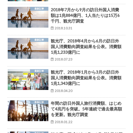
最新記事
2018年7月から9月の訪日外国人消費
額は1兆884億円、1人当たりは15万6
千円、観光庁調査
2018.10.31
最新記事
観光庁、2018年4月から6月の訪日外
国人消費動向調査結果を公表。消費額
1兆1,233億円に
2018.07.23
最新記事
観光庁、2018年1月から3月の訪日外
国人消費動向調査結果を公表。消費額
1兆1,343億円に
2018.04.20
最新記事
年間の訪日外国人旅行消費額、はじめ
て4兆円を突破。5年連続で過去最高額
を更新。観光庁調査
2018.01.22