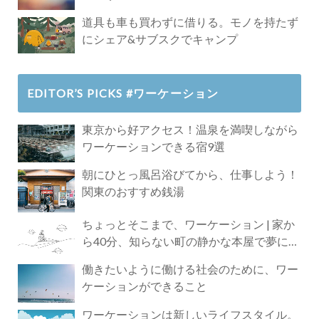
道具も車も買わずに借りる。モノを持たず
にシェア&サブスクでキャンプ
EDITOR’S PICKS #ワーケーション
東京から好アクセス！温泉を満喫しながら
ワーケーションできる宿9選
朝にひとっ風呂浴びてから、仕事しよう！
関東のおすすめ銭湯
ちょっとそこまで、ワーケーション | 家か
ら40分、知らない町の静かな本屋で夢に近
づく4時間の旅
働きたいように働ける社会のために、ワー
ケーションができること
ワーケーションは新しいライフスタイル。