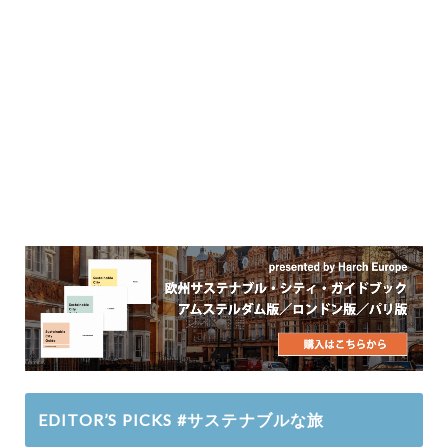
EDITOR’S PICKS #サステナブルな旅