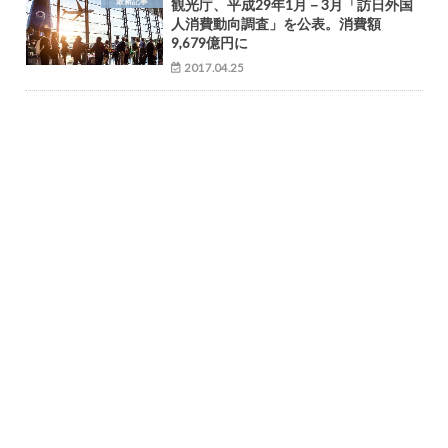
最新記事
観光庁、平成29年1月－3月「訪日外国
人消費動向調査」を公表。消費額
9,679億円に
2017.04.25