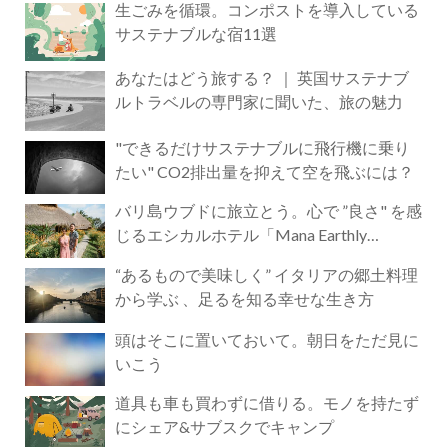
生ごみを循環。コンポストを導入している
サステナブルな宿11選
あなたはどう旅する？ ｜ 英国サステナブ
ルトラベルの専門家に聞いた、旅の魅力
"できるだけサステナブルに飛行機に乗り
たい" CO2排出量を抑えて空を飛ぶには？
バリ島ウブドに旅立とう。心で ”良さ" を感
じるエシカルホテル「Mana Earthly
Paradise」
“あるもので美味しく” イタリアの郷土料理
から学ぶ 、足るを知る幸せな生き方
頭はそこに置いておいて。朝日をただ見に
いこう
道具も車も買わずに借りる。モノを持たず
にシェア&サブスクでキャンプ