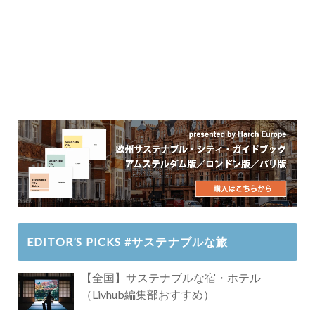
EDITOR’S PICKS #サステナブルな旅
【全国】サステナブルな宿・ホテル
（Livhub編集部おすすめ）