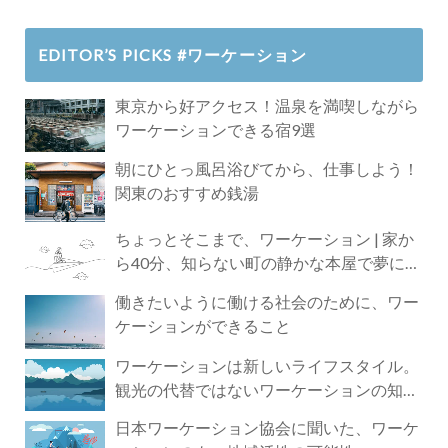
EDITOR’S PICKS #ワーケーション
東京から好アクセス！温泉を満喫しながら
ワーケーションできる宿9選
朝にひとっ風呂浴びてから、仕事しよう！
関東のおすすめ銭湯
ちょっとそこまで、ワーケーション | 家か
ら40分、知らない町の静かな本屋で夢に近
づく4時間の旅
働きたいように働ける社会のために、ワー
ケーションができること
ワーケーションは新しいライフスタイル。
観光の代替ではないワーケーションの知ら
れざる魅力
日本ワーケーション協会に聞いた、ワーケ