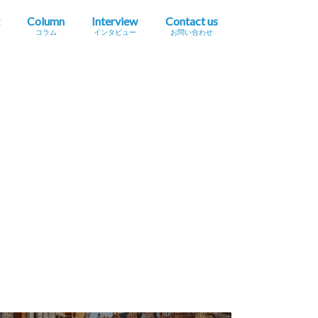
Column
Interview
Contact us
コラム
インタビュー
お問い合わせ
プレスリリース掲載依頼
イベント・セミナー情報掲載依頼
広告掲載をご希望の方へ
採用に関するお問い合わせ