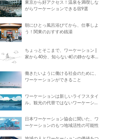
東京から好アクセス！温泉を満喫しな
がらワーケーションできる宿9選
朝にひとっ風呂浴びてから、仕事しよ
う！関東のおすすめ銭湯
ちょっとそこまで、ワーケーション |
家から40分、知らない町の静かな本屋
で夢に近づく4時間の旅
働きたいように働ける社会のために、
ワーケーションができること
ワーケーションは新しいライフスタイ
ル。観光の代替ではないワーケーショ
ンの知られざる魅力
日本ワーケーション協会に聞いた、ワ
ーケーションのもつ地域活性の可能性
地域の人とワーケーションの価値をつ