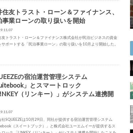
井住友トラスト・ローン＆ファイナンス、
泊事業ローンの取り扱いを開始
9.11.07
住友トラスト・ローン＆ファイナンス株式会社が民泊ビジネスの資金
をサポートする「民泊事業ローン」の取り扱いを10月より開始した。
QUEEZEの宿泊運営管理システム
uitebook」とスマートロック
L!NKEY（リンキー）」がシステム連携開
9.11.07
会社SQUEEZEは10月29日、同社が提供する宿泊運営管理システム
uitebook（スイートブック）」と株式会社ユーエムイーが提供するス
トロック 「L!NKEY（リンキー ）」がシステム連携を開始したことを