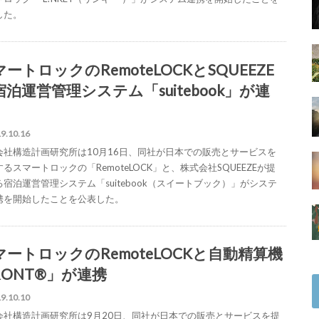
した。
ートロックのRemoteLOCKとSQUEEZE
宿泊運営管理システム「suitebook」が連
9.10.16
会社構造計画研究所は10月16日、同社が日本での販売とサービスを
るスマートロックの「RemoteLOCK」と、株式会社SQUEEZEが提
る宿泊運営管理システム「suitebook（スイートブック）」がシステ
携を開始したことを公表した。
マートロックのRemoteLOCKと自動精算機
ONT®︎」が連携
9.10.10
会社構造計画研究所は9月20日、同社が日本での販売とサービスを提