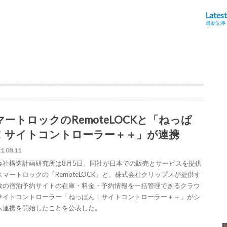
Latest
最新記事
マートロックのRemoteLOCKと「ねっぱ
！サイトコントローラー＋＋」が連携
1.08.11
会社構造計画研究所は8月5日、同社が日本での販売とサービスを提供
スマートロックの「RemoteLOCK」と、株式会社クリップスが提供す
数の宿泊予約サイトの在庫・料金・予約情報を一括管理できるクラウ
サイトコントローラー「ねっぱん！サイトコントローラー＋＋」がシ
ム連携を開始したことを公表した。