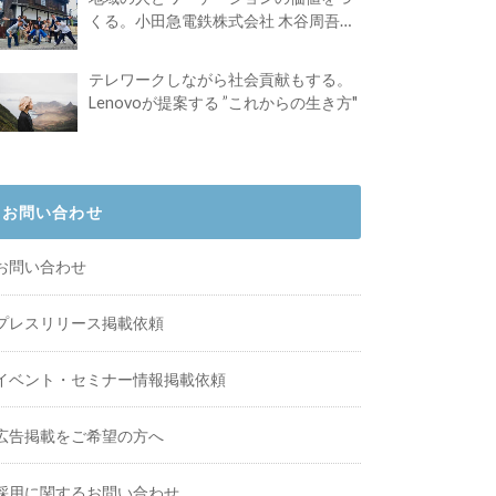
くる。小田急電鉄株式会社 木谷周吾さ
んインタビュー
テレワークしながら社会貢献もする。
Lenovoが提案する ”これからの生き方"
お問い合わせ
お問い合わせ
プレスリリース掲載依頼
イベント・セミナー情報掲載依頼
広告掲載をご希望の方へ
採用に関するお問い合わせ