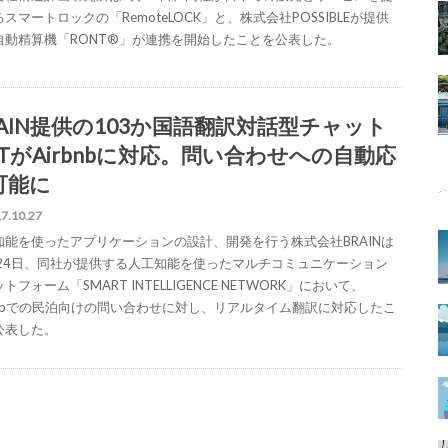
スマートロックの「RemoteLOCK」と、株式会社POSSIBLEが提供
自動精算機「RONT®︎」が連携を開始したことを公表した。
RAIN提供の103か国語翻訳対話型チャット
OTがAirbnbに対応。問い合わせへの自動応
可能に
7.10.27
知能を使ったアプリケーションの設計、開発を行う株式会社BRAINは
月24日、同社が提供する人工知能を使ったマルチコミュニケーション
トフォーム「SMART INTELLIGENCE NETWORK」において、
rbnbでの民泊向けの問い合わせに対し、リアルタイム翻訳に対応したこ
公表した。