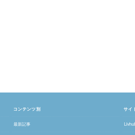
コンテンツ別
サイ
最新記事
Liv