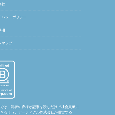
会社
イバシーポリシー
事項
トマップ
hubでは、読者の皆様が記事を読むだけで社会貢献に
できるよう、アーティクル株式会社が運営する