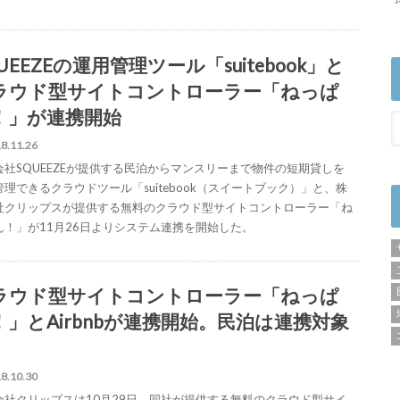
UEEZEの運用管理ツール「suitebook」と
ラウド型サイトコントローラー「ねっぱ
！」が連携開始
8.11.26
会社SQUEEZEが提供する民泊からマンスリーまで物件の短期貸しを
管理できるクラウドツール「suitebook（スイートブック）」と、株
社クリップスが提供する無料のクラウド型サイトコントローラー「ね
ん！」が11月26日よりシステム連携を開始した。
ラウド型サイトコントローラー「ねっぱ
！」とAirbnbが連携開始。民泊は連携対象
8.10.30
会社クリップスは10月29日、同社が提供する無料のクラウド型サイ