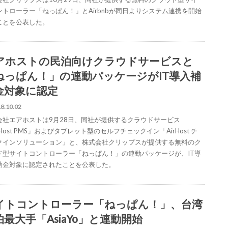
ントローラー「ねっぱん！」とAirbnbが同日よりシステム連携を開始
ことを公表した。
アホストの民泊向けクラウドサービスと
ねっぱん！」の連動パッケージがIT導入補
金対象に認定
8.10.02
会社エアホストは9月28日、同社が提供するクラウドサービス
rHost PMS」およびタブレット型のセルフチェックイン「AirHost チ
クインソリューション」と、株式会社クリップスが提供する無料のク
ド型サイトコントローラー「ねっぱん！」の連動パッケージが、IT導
助金対象に認定されたことを公表した。
イトコントローラー「ねっぱん！」、台湾
泊最大手「AsiaYo」と連動開始