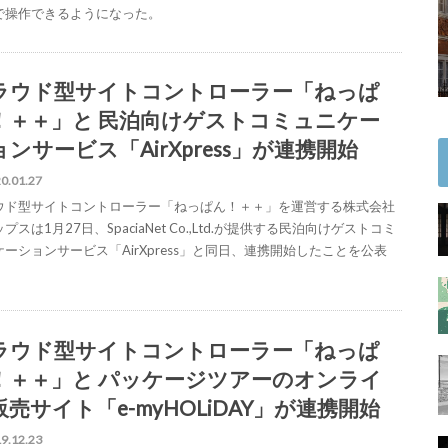
Sで操作できるようになった。
ラウド型サイトコントローラー「ねっぱ
！＋＋」と 民泊向けゲストコミュニケー
ョンサービス「AirXpress」が連携開始
0.01.27
ウド型サイトコントローラー「ねっぱん！＋＋」を運営する株式会社
プスは1月27日、SpaciaNet Co.,Ltd.が提供する民泊向けゲストコミ
ケーションサービス「AirXpress」と同日、連携開始したことを公表
。
ラウド型サイトコントローラー「ねっぱ
！＋＋」と パッケージツアーのオンライ
販売サイト「e-myHOLiDAY」が連携開始
9.12.23