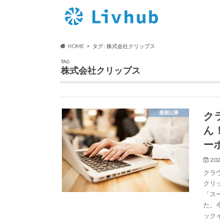
HOME
タグ : 株式会社クリップス
TAG
株式会社クリップス
ク
最新記事
ん
ー
202
クラ
クリ
「ス
た。
ック