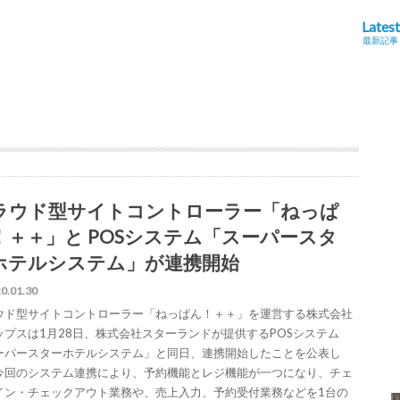
Latest
最新記事
ラウド型サイトコントローラー「ねっぱ
！＋＋」と POSシステム「スーパースタ
ホテルシステム」が連携開始
0.01.30
ウド型サイトコントローラー「ねっぱん！＋＋」を運営する株式会社
ップスは1月28日、株式会社スターランドが提供するPOSシステム
ーパースターホテルシステム」と同日、連携開始したことを公表し
今回のシステム連携により、予約機能とレジ機能が一つになり、チェ
イン・チェックアウト業務や、売上入力、予約受付業務などを1台の