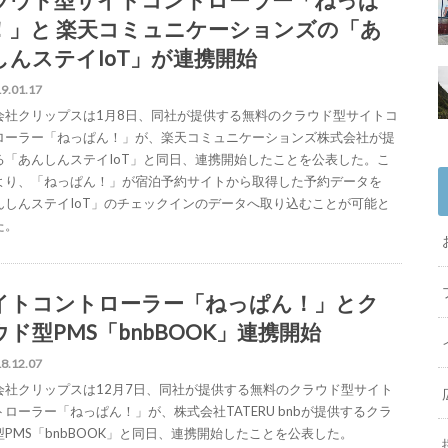
！」と 楽天コミュニケーションズの「あ
しんステイIoT」が連携開始
9.01.17
会社クリップスは1月8日、同社が提供する無料のクラウド型サイトコ
ローラー「ねっぱん！」が、楽天コミュニケーションズ株式会社が提
る「あんしんステイIoT」と同日、連携開始したことを公表した。こ
より、「ねっぱん！」が宿泊予約サイトから取得した予約データを
んしんステイIoT」のチェックインのデータへ取り込むことが可能と
た。
イトコントローラー「ねっぱん！」とク
ウド型PMS「bnbBOOK」連携開始
8.12.07
会社クリップスは12月7日、同社が提供する無料のクラウド型サイト
トローラー「ねっぱん！」が、株式会社TATERU bnbが提供するクラ
型PMS「bnbBOOK」と同日、連携開始したことを公表した。