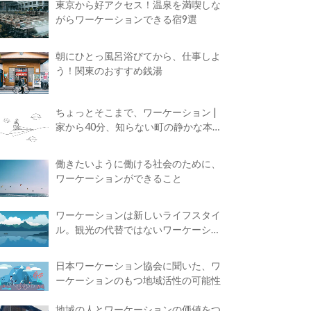
東京から好アクセス！温泉を満喫しな
がらワーケーションできる宿9選
朝にひとっ風呂浴びてから、仕事しよ
う！関東のおすすめ銭湯
ちょっとそこまで、ワーケーション |
家から40分、知らない町の静かな本屋
で夢に近づく4時間の旅
働きたいように働ける社会のために、
ワーケーションができること
ワーケーションは新しいライフスタイ
ル。観光の代替ではないワーケーショ
ンの知られざる魅力
日本ワーケーション協会に聞いた、ワ
ーケーションのもつ地域活性の可能性
地域の人とワーケーションの価値をつ