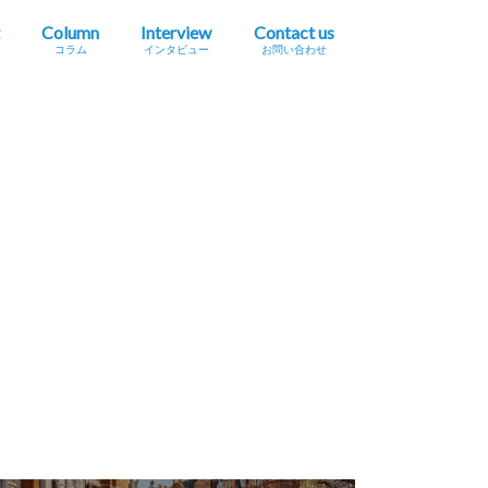
Column
Interview
Contact us
コラム
インタビュー
お問い合わせ
プレスリリース掲載依頼
イベント・セミナー情報掲載依頼
広告掲載をご希望の方へ
採用に関するお問い合わせ