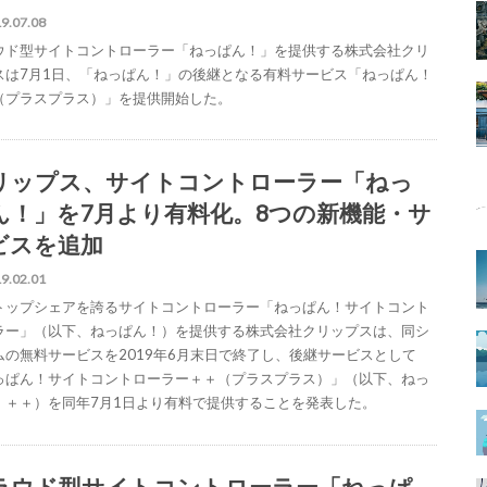
9.07.08
ウド型サイトコントローラー「ねっぱん！」を提供する株式会社クリ
スは7月1日、「ねっぱん！」の後継となる有料サービス「ねっぱん！
（プラスプラス）」を提供開始した。
リップス、サイトコントローラー「ねっ
ん！」を7月より有料化。8つの新機能・サ
ビスを追加
9.02.01
トップシェアを誇るサイトコントローラー「ねっぱん！サイトコント
ラー」（以下、ねっぱん！）を提供する株式会社クリップスは、同シ
ムの無料サービスを2019年6月末日で終了し、後継サービスとして
っぱん！サイトコントローラー＋＋（プラスプラス）」（以下、ねっ
！＋＋）を同年7月1日より有料で提供することを発表した。
ラウド型サイトコントローラー「ねっぱ