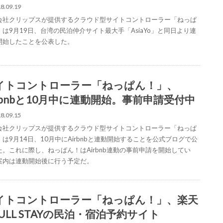
8.09.19
会社クリップスが提供するクラウド型サイトコントローラー「ねっぱ
」は9月19日、台湾の民泊仲介サイト最大手「AsiaYo」と同日より連
開始したことを公表した。
イトコントローラー「ねっぱん！」、
irbnbと10月中に連動開始。事前申請受付中
8.09.15
会社クリップスが提供するクラウド型サイトコントローラー「ねっぱ
は9月14日、10月中にAirbnbと連動開始することを公式ブログで公
た。これに際し、ねっぱん！はAirbnb連動の事前申請を開始してい
案内は連動開始後に行う予定だ。
イトコントローラー「ねっぱん！」、楽天
FULL STAYの民泊・宿泊予約サイト