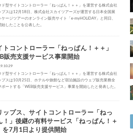
ウド型サイトコントローラー「ねっぱん！＋＋」を運営する株式会社
ップスは12月18日、株式会社スカイツアーズが運営する日本全国展
ッケージツアーのオンライン販売サイト「e-myHOLiDAY」と同日、
開始したことを公表した。
イトコントローラー「ねっぱん！＋＋」
EB販売支援サービス事業開始
9.10.29
ウド型サイトコントローラー「ねっぱん！＋＋」を運営する株式会社
ップスは10月25日、ホテルや旅館など宿泊施設のウェブ販売業務全
サポートする「WEB販売支援サービス」事業を開始したと発表した。
リップス、サイトコントローラー「ねっ
ん！」後継の有料サービス「ねっぱん！＋
」を7月1日より提供開始