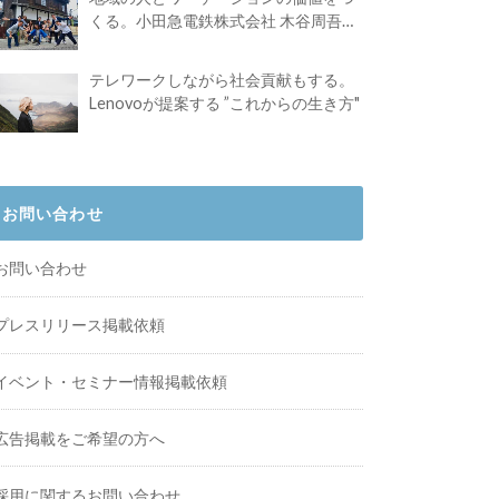
くる。小田急電鉄株式会社 木谷周吾さ
んインタビュー
テレワークしながら社会貢献もする。
Lenovoが提案する ”これからの生き方"
お問い合わせ
お問い合わせ
プレスリリース掲載依頼
イベント・セミナー情報掲載依頼
広告掲載をご希望の方へ
採用に関するお問い合わせ