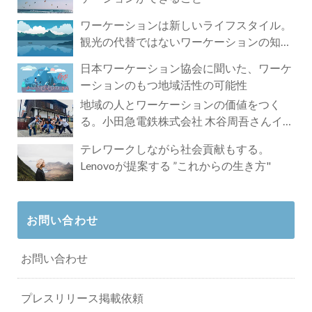
ワーケーションは新しいライフスタイル。
観光の代替ではないワーケーションの知ら
れざる魅力
日本ワーケーション協会に聞いた、ワーケ
ーションのもつ地域活性の可能性
地域の人とワーケーションの価値をつく
る。小田急電鉄株式会社 木谷周吾さんイン
タビュー
テレワークしながら社会貢献もする。
Lenovoが提案する ”これからの生き方"
お問い合わせ
お問い合わせ
プレスリリース掲載依頼