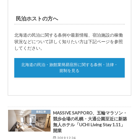
民泊ホストの方へ
北海道の民泊に関する条例や最新情報、宿泊施設の稼働
状況などについて詳しく知りたい方は下記ページを参照
してください。
北海道の民泊・旅館業簡易宿所に関する条例・法律・
規制を見る
最新記事
MASSIVE SAPPORO、五輪マラソン・
競歩会場の札幌・大通公園至近に新築
無人ホテル「UCHI Living Stay 1.11」
開業
2019.12.24