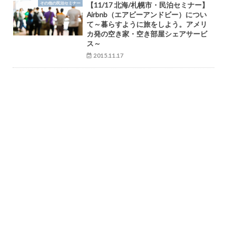
その他の民泊セミナー
【11/17 北海/札幌市・民泊セミナー】
Airbnb（エアビーアンドビー）につい
て～暮らすように旅をしよう。アメリ
カ発の空き家・空き部屋シェアサービ
ス～
2015.11.17