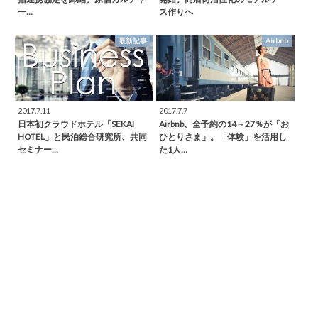
ー…
ス作りへ
最新記事
Airbnb
2017.7.11
2017.7.7
日本初クラウドホテル「SEKAI
Airbnb、全予約の14～27％が「お
HOTEL」と民泊総合研究所、共同
ひとりさま」。「体験」を活用し
セミナー…
た1人…