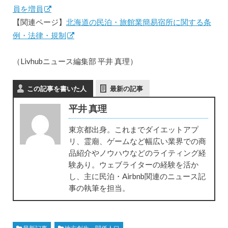
員を増員
【関連ページ】
北海道の民泊・旅館業簡易宿所に関する条
例・法律・規制
（Livhubニュース編集部 平井 真理）
この記事を書いた人
最新の記事
平井 真理
東京都出身。これまでダイエットアプ
リ、霊廟、ゲームなど幅広い業界での商
品紹介やノウハウなどのライティング経
験あり。ウェブライターの経験を活か
し、主に民泊・Airbnb関連のニュース記
事の執筆を担当。