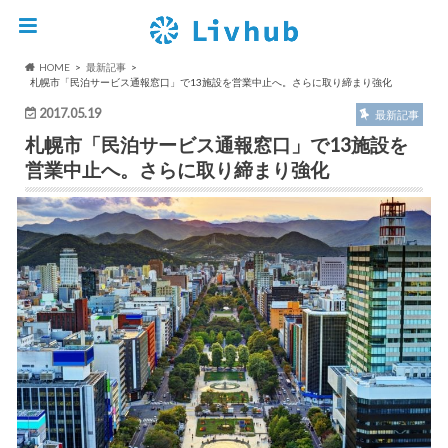
HOME
最新記事
札幌市「民泊サービス通報窓口」で13施設を営業中止へ。さらに取り締まり強化
2017.05.19
最新記事
札幌市「民泊サービス通報窓口」で13施設を
営業中止へ。さらに取り締まり強化