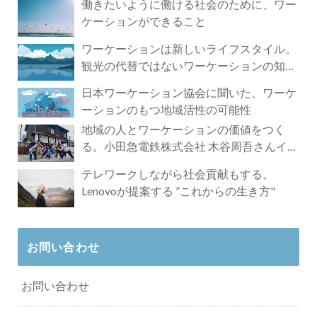
働きたいように働ける社会のために、ワー
ケーションができること
ワーケーションは新しいライフスタイル。
観光の代替ではないワーケーションの知ら
れざる魅力
日本ワーケーション協会に聞いた、ワーケ
ーションのもつ地域活性の可能性
地域の人とワーケーションの価値をつく
る。小田急電鉄株式会社 木谷周吾さんイン
タビュー
テレワークしながら社会貢献もする。
Lenovoが提案する ”これからの生き方"
お問い合わせ
お問い合わせ