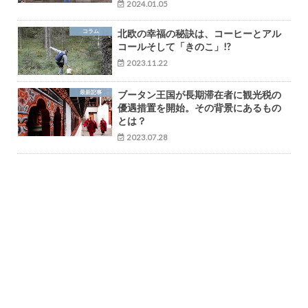
2024.01.05
コラム
北欧の幸福の秘訣は、コーヒーとアル
コールそして「きのこ」!?
2023.11.22
最新記事
ブータン王国が長期滞在者に観光税の
優遇措置を開始。その背景にあるもの
とは？
2023.07.28