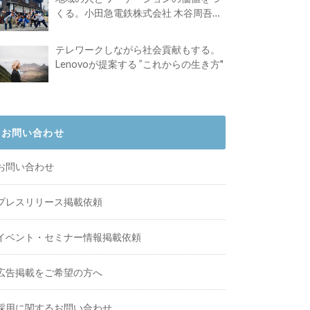
くる。小田急電鉄株式会社 木谷周吾さ
んインタビュー
テレワークしながら社会貢献もする。
Lenovoが提案する ”これからの生き方"
お問い合わせ
お問い合わせ
プレスリリース掲載依頼
イベント・セミナー情報掲載依頼
広告掲載をご希望の方へ
採用に関するお問い合わせ