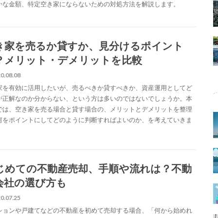
かな金額、特定空き家にならないための対処方法を解説します。
き家を売るか貸すか、見分けるポイント
？メリット・デメリットを比較
0.08.08
家を有効に活用したいが、売るべきか貸すべきか、資産運用としてど
が正解なのか分からない、という方は多いのではないでしょうか。本
では、空き家を売る場合と貸す場合の、メリットとデメリットを整理
何をポイントにしてどのように判断すればよいのか、を考えていきま
じめての不動産売却、手順や流れは？不動
会社の選び方も
0.07.25
ションや戸建てなどの不動産を初めて売却する場合、「何から始めれ