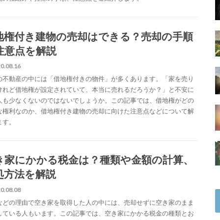
地権付き建物の売却はできる？売却の手順
注意点を解説
0.08.16
の不動産の中には「借地権付きの物件」が多くあります。「家を売り
けれど借地権が設定されていて、本当に売れるだろうか？」と不安に
人も少なくないのではないでしょうか。この記事では、借地権がどの
な権利なのか、借地権付き建物の売却に向けた注意点などについて解
ます。
き家にかかる税金は？種類や金額の計算、
処方法を解説
0.08.08
などの理由で空き家を取得した人の中には、売却せずに空き家のまま
している人もいます。この記事では、空き家にかかる税金の種類とお