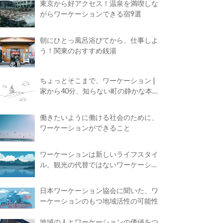
東京から好アクセス！温泉を満喫しな
がらワーケーションできる宿9選
朝にひとっ風呂浴びてから、仕事しよ
う！関東のおすすめ銭湯
ちょっとそこまで、ワーケーション |
家から40分、知らない町の静かな本屋
で夢に近づく4時間の旅
働きたいように働ける社会のために、
ワーケーションができること
ワーケーションは新しいライフスタイ
ル。観光の代替ではないワーケーショ
ンの知られざる魅力
日本ワーケーション協会に聞いた、ワ
ーケーションのもつ地域活性の可能性
地域の人とワーケーションの価値をつ