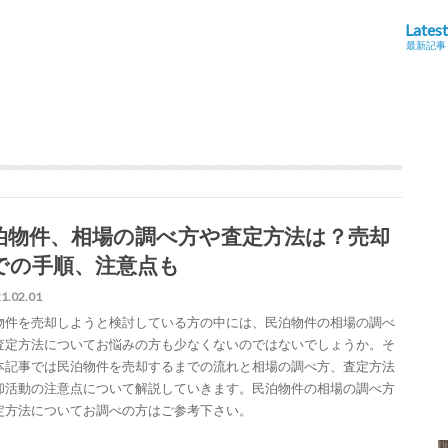
Latest
最新記事
泊物件、相場の調べ方や査定方法は？売却
での手順、注意点も
1.02.01
物件を売却しようと検討している方の中には、民泊物件の相場の調べ
査定方法についてお悩みの方も少なくないのではないでしょうか。そ
本記事では民泊物件を売却するまでの流れと相場の調べ方、査定方法
却活動の注意点について解説していきます。民泊物件の相場の調べ方
定方法についてお調べの方はご参考下さい。