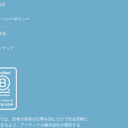
会社
イバシーポリシー
事項
トマップ
hubでは、読者の皆様が記事を読むだけで社会貢献に
できるよう、アーティクル株式会社が運営する