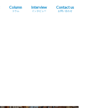
Column
Interview
Contact us
コラム
インタビュー
お問い合わせ
プレスリリース掲載依頼
イベント・セミナー情報掲載依頼
広告掲載をご希望の方へ
採用に関するお問い合わせ