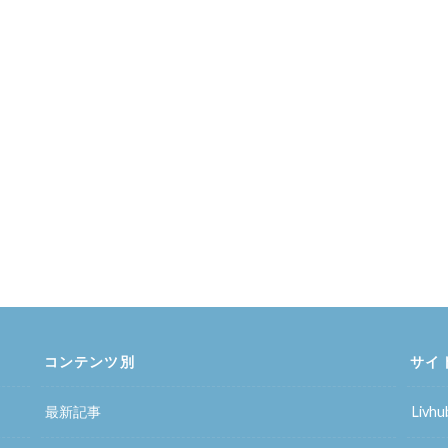
コンテンツ別
サイ
最新記事
Liv