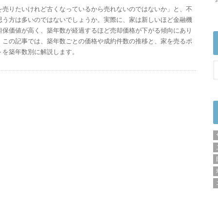
を売りたいけれど古くなっているから売れないのではないか」と、不
思う方は多いのではないでしょうか。実際に、家は新しいほど金融機
担保価値が高く、築年数が経過するほど売却価格が下がる傾向にあり
。この記事では、築年数ごとの価格や成約件数の推移と、家を売るポ
トを築年数別に解説します。