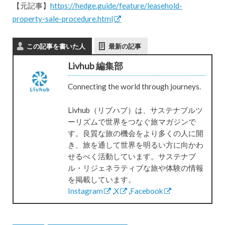
【元記事】
https://hedge.guide/feature/leasehold-
property-sale-procedure.html
この記事を書いた人
最新の記事
Livhub 編集部
Connecting the world through journeys.
Livhub（リブハブ）は、サステナブルツ
ーリズムで世界をつなぐ旅マガジンで
す。良質な旅の機会をより多くの人に開
き、旅を通して世界を明るい方に向かわ
せるべく活動しています。サステナブ
ル・リジェネラティブな旅や体験の情報
を掲載しています。
Instagram
,
X
,
Facebook