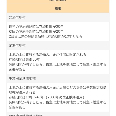
概要
普通借地権
最初の契約締結時は存続期間が30年
初回の契約更新時は存続期間が20年
2回目以降の契約更新時は存続期間が10年となる
定期借地権
土地の上に建設する建物の用途が住宅に限定される
存続期間は最低50年
契約期間が満了したら、借主は土地を更地にして貸主へ返還する
必要がある
事業用定期借地権
土地の上に建設する建物の用途が店舗などの場合は事業用定期借
地権が適用される
存続期間は10年〜49年（2008年の改正以降適用）
契約期間が満了したら、借主は土地を更地にして貸主へ返還する
必要がある