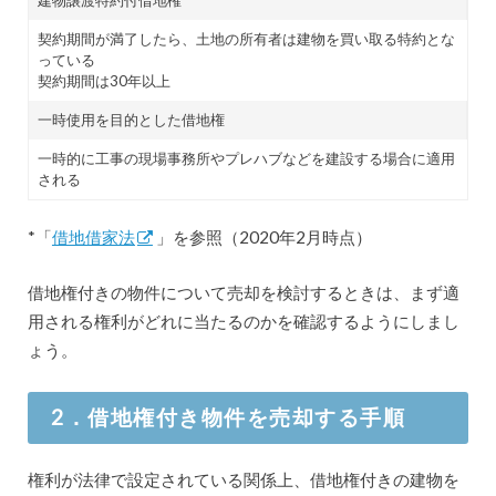
建物譲渡特約付借地権
契約期間が満了したら、土地の所有者は建物を買い取る特約とな
っている
契約期間は30年以上
一時使用を目的とした借地権
一時的に工事の現場事務所やプレハブなどを建設する場合に適用
される
*「
借地借家法
」を参照（2020年2月時点）
借地権付きの物件について売却を検討するときは、まず適
用される権利がどれに当たるのかを確認するようにしまし
ょう。
2．借地権付き物件を売却する手順
権利が法律で設定されている関係上、借地権付きの建物を