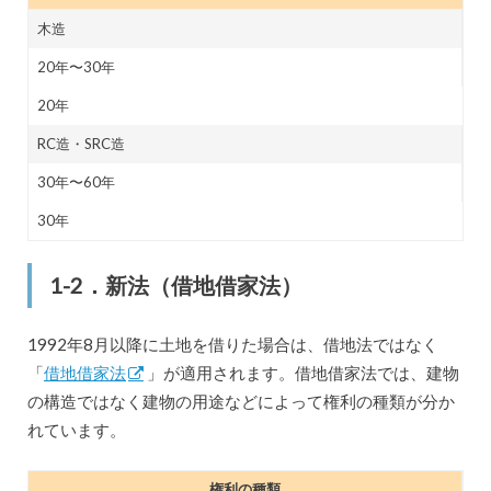
木造
20年〜30年
20年
RC造・SRC造
30年〜60年
30年
1-2．新法（借地借家法）
1992年8月以降に土地を借りた場合は、借地法ではなく
「
借地借家法
」が適用されます。借地借家法では、建物
の構造ではなく建物の用途などによって権利の種類が分か
れています。
権利の種類