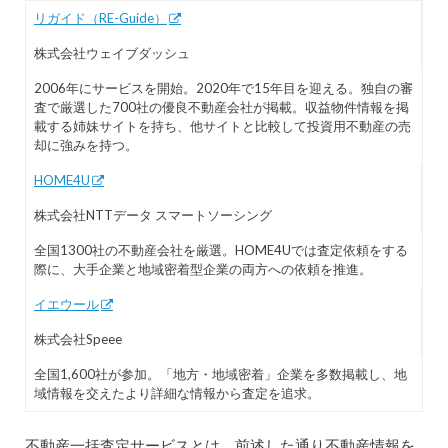
リガイド（RE-Guide）
株式会社ウェイブダッシュ
2006年にサービスを開始。2020年で15年目を迎える。独自の審
査で厳選した700社の優良不動産会社が掲載。収益物件情報を掲
載する姉妹サイトを持ち、他サイトと比較して投資用不動産の売
却に強みを持つ。
HOME4U
株式会社NTTデータ スマートソーシング
全国1300社の不動産会社を厳選。HOME4Uでは査定依頼をする
際に、大手企業と地域密着型企業の両方への依頼を推進。
イエウール
株式会社Speee
全国1,600社が参加。「地方・地域密着」企業を多数掲載し、地
域情報を交えたより詳細な情報から査定を追求。
不動産一括査定サービスとは、前述した通り不動産情報を