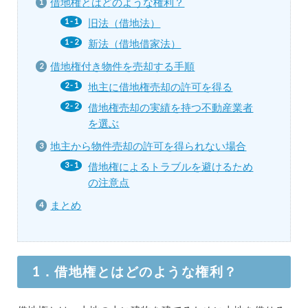
借地権とはどのような権利？
旧法（借地法）
新法（借地借家法）
借地権付き物件を売却する手順
地主に借地権売却の許可を得る
借地権売却の実績を持つ不動産業者
を選ぶ
地主から物件売却の許可を得られない場合
借地権によるトラブルを避けるため
の注意点
まとめ
1．借地権とはどのような権利？