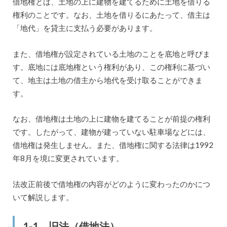
借地権とは、土地の上に建物を建てるために土地を借りる
権利のことです。なお、土地を借りるにあたって、借主は
「地代」を貸主に支払う必要があります。
また、借地権が設定されている土地のことを底地と呼びま
す。底地には底地権という権利があり、この権利に基づい
て、地主は土地の借主から地代を受け取ることができま
す。
なお、借地権は土地の上に建物を建てることが前提の権利
です。したがって、建物が建っていない駐車場などには、
借地権は発生しません。また、借地権に関する法律は1992
年8月を境に変更されています。
法改正前後で借地権の内容がどのように変わったのかにつ
いて解説します。
1-1．旧法（借地法）