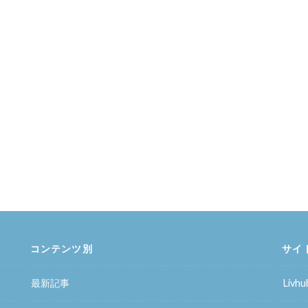
コンテンツ別
サイ
最新記事
Liv