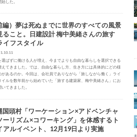
開始した。
前編）夢は死ぬまでに世界のすべての風景
見ること。日建設計 梅中美緒さんの旅す
ライフスタイル
1.10.11
を選ばずに働ける人が増え、今までよりも自由な暮らしを選択できる
増えてきました。では、自由な暮らし方、生き方には具体的にどの様
のがあるのか。今回は、会社員でありながら「旅しながら働く」ライ
タイルを数年前から始めていた「旅する建築家、梅中美緒さん」にお
聞いてきました。
縄国頭村「ワーケーション×アドベンチャ
ツーリズム×コワーキング」を体感するト
イアルイベント、12月19日より実施