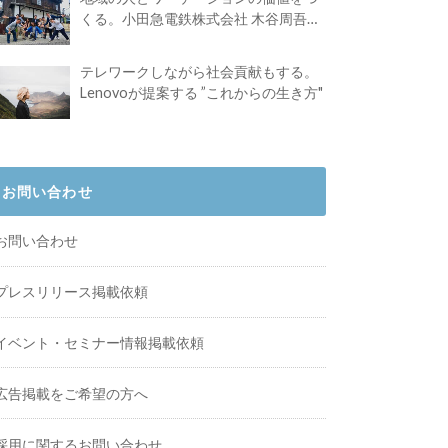
くる。小田急電鉄株式会社 木谷周吾さ
んインタビュー
テレワークしながら社会貢献もする。
Lenovoが提案する ”これからの生き方"
お問い合わせ
お問い合わせ
プレスリリース掲載依頼
イベント・セミナー情報掲載依頼
広告掲載をご希望の方へ
採用に関するお問い合わせ