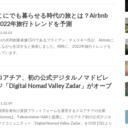
こにでも暮らせる時代の旅とは？Airbnb
2022年旅行トレンドを予測
2.02.01
bnbの共同創業者兼CEOであるブライアン・チェスキー氏が、Airbnbに
しながら生活すると発表しました。同時に、2022年旅行トレンドを
しています。
ロアチア、初の公式デジタルノマドビレ
「Digital Nomad Valley Zadar」がオープ
1.12.09
期滞在者向け賃貸プラットフォームを運営するクロアチアの企業
bAhomeは、Falkensteiner H&Rと提携し、クロアチア初の公式デジタ
ドコミュニティー「Digital Nomad Valley Zadar」を10月10日より