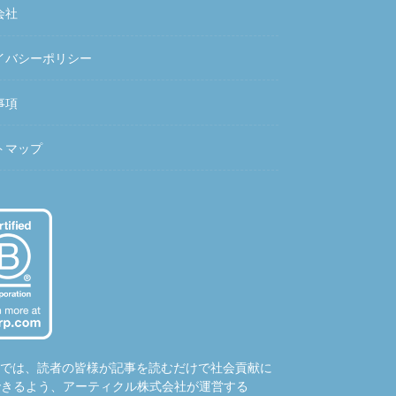
会社
イバシーポリシー
事項
トマップ
hubでは、読者の皆様が記事を読むだけで社会貢献に
できるよう、アーティクル株式会社が運営する