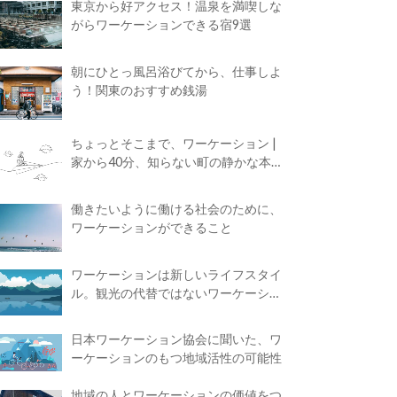
東京から好アクセス！温泉を満喫しな
がらワーケーションできる宿9選
朝にひとっ風呂浴びてから、仕事しよ
う！関東のおすすめ銭湯
ちょっとそこまで、ワーケーション |
家から40分、知らない町の静かな本屋
で夢に近づく4時間の旅
働きたいように働ける社会のために、
ワーケーションができること
ワーケーションは新しいライフスタイ
ル。観光の代替ではないワーケーショ
ンの知られざる魅力
日本ワーケーション協会に聞いた、ワ
ーケーションのもつ地域活性の可能性
地域の人とワーケーションの価値をつ