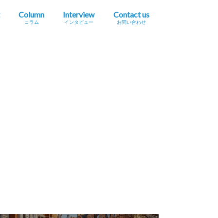
Column
Interview
Contact us
コラム
インタビュー
お問い合わせ
プレスリリース掲載依頼
イベント・セミナー情報掲載依頼
広告掲載をご希望の方へ
採用に関するお問い合わせ