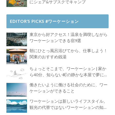
にシェア&サブスクでキャンプ
EDITOR’S PICKS #ワーケーション
東京から好アクセス！温泉を満喫しながら
ワーケーションできる宿9選
朝にひとっ風呂浴びてから、仕事しよう！
関東のおすすめ銭湯
ちょっとそこまで、ワーケーション | 家か
ら40分、知らない町の静かな本屋で夢に近
づく4時間の旅
働きたいように働ける社会のために、ワー
ケーションができること
ワーケーションは新しいライフスタイル。
観光の代替ではないワーケーションの知ら
れざる魅力