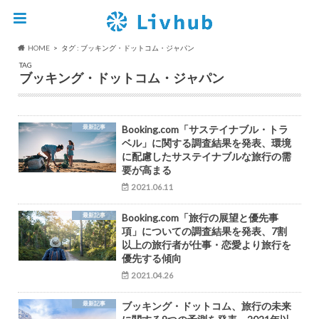
HOME
タグ : ブッキング・ドットコム・ジャパン
TAG
ブッキング・ドットコム・ジャパン
最新記事
Booking.com「サステイナブル・トラ
ベル」に関する調査結果を発表、環境
に配慮したサステイナブルな旅行の需
要が高まる
2021.06.11
最新記事
Booking.com「旅行の展望と優先事
項」についての調査結果を発表、7割
以上の旅行者が仕事・恋愛より旅行を
優先する傾向
2021.04.26
最新記事
ブッキング・ドットコム、旅行の未来