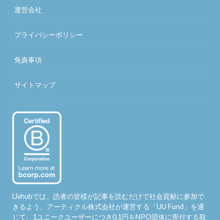
運営会社
プライバシーポリシー
免責事項
サイトマップ
Livhubでは、読者の皆様が記事を読むだけで社会貢献に参加で
きるよう、アーティクル株式会社が運営する「
UU Fund
」を通
じて、1ユニークユーザーにつき0.1円をNPO団体に寄付する取