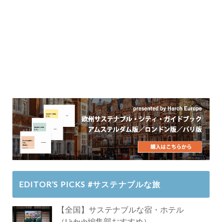
EDITOR’S PICKS #サステナブルな旅
【全国】サステナブルな宿・ホテル
（Livhub編集部おすすめ）