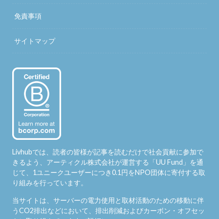
免責事項
サイトマップ
Livhubでは、読者の皆様が記事を読むだけで社会貢献に参加で
きるよう、アーティクル株式会社が運営する「
UU Fund
」を通
じて、1ユニークユーザーにつき0.1円をNPO団体に寄付する取
り組みを行っています。
当サイトは、サーバーの電力使用と取材活動のための移動に伴
うCO2排出などにおいて、排出削減およびカーボン・オフセッ