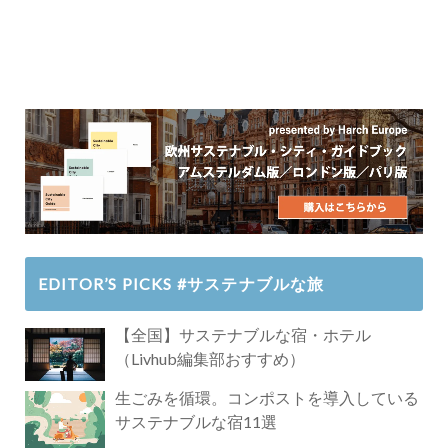
EDITOR’S PICKS #サステナブルな旅
【全国】サステナブルな宿・ホテル
（Livhub編集部おすすめ）
生ごみを循環。コンポストを導入している
サステナブルな宿11選