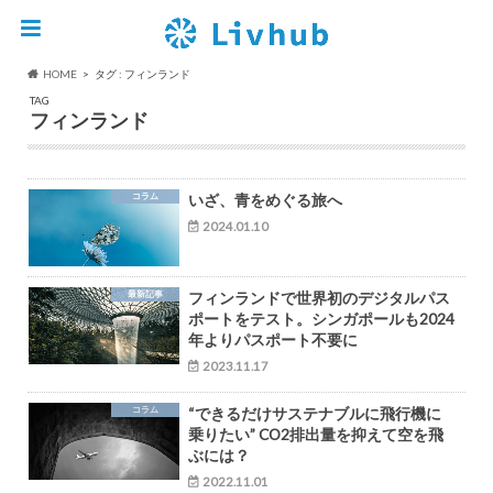
HOME
タグ : フィンランド
TAG
フィンランド
コラム
いざ、青をめぐる旅へ
2024.01.10
最新記事
フィンランドで世界初のデジタルパス
ポートをテスト。シンガポールも2024
年よりパスポート不要に
2023.11.17
コラム
“できるだけサステナブルに飛行機に
乗りたい” CO2排出量を抑えて空を飛
ぶには？
2022.11.01