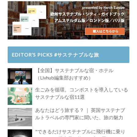
EDITOR’S PICKS #サステナブルな旅
【全国】サステナブルな宿・ホテル
（Livhub編集部おすすめ）
生ごみを循環。コンポストを導入している
サステナブルな宿11選
あなたはどう旅する？ ｜ 英国サステナブ
ルトラベルの専門家に聞いた、旅の魅力
"できるだけサステナブルに飛行機に乗り