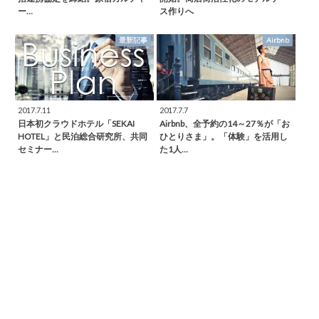
ー…
ス作りへ
最新記事
Airbnb
2017.7.11
2017.7.7
日本初クラウドホテル「SEKAI
Airbnb、全予約の14～27％が「お
HOTEL」と民泊総合研究所、共同
ひとりさま」。「体験」を活用し
セミナー…
た1人…