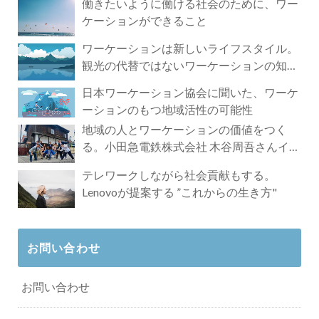
働きたいように働ける社会のために、ワー
ケーションができること
ワーケーションは新しいライフスタイル。
観光の代替ではないワーケーションの知ら
れざる魅力
日本ワーケーション協会に聞いた、ワーケ
ーションのもつ地域活性の可能性
地域の人とワーケーションの価値をつく
る。小田急電鉄株式会社 木谷周吾さんイン
タビュー
テレワークしながら社会貢献もする。
Lenovoが提案する ”これからの生き方"
お問い合わせ
お問い合わせ