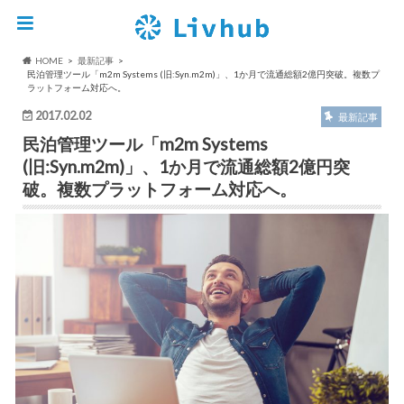
HOME
最新記事
民泊管理ツール「m2m Systems (旧:Syn.m2m)」、1か月で流通総額2億円突破。複数プ
ラットフォーム対応へ。
2017.02.02
最新記事
民泊管理ツール「m2m Systems
(旧:Syn.m2m)」、1か月で流通総額2億円突
破。複数プラットフォーム対応へ。