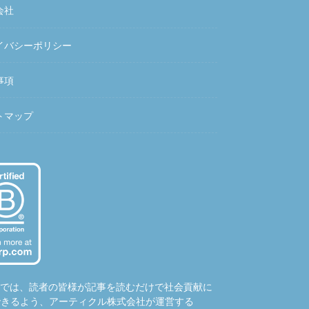
会社
イバシーポリシー
事項
トマップ
hubでは、読者の皆様が記事を読むだけで社会貢献に
できるよう、アーティクル株式会社が運営する