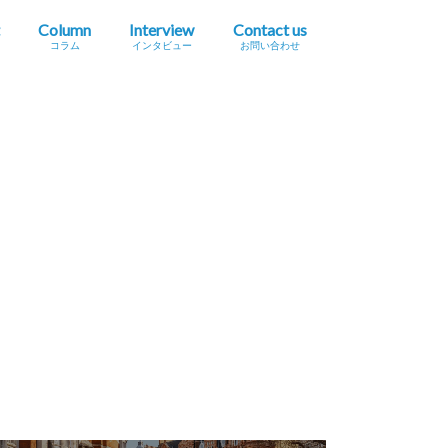
Column
Interview
Contact us
コラム
インタビュー
お問い合わせ
プレスリリース掲載依頼
イベント・セミナー情報掲載依頼
広告掲載をご希望の方へ
採用に関するお問い合わせ