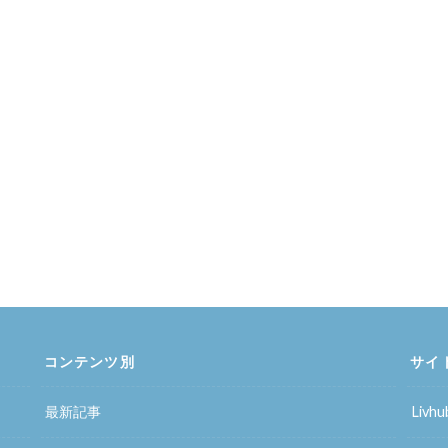
コンテンツ別
サイ
最新記事
Liv