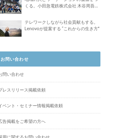
くる。小田急電鉄株式会社 木谷周吾さ
んインタビュー
テレワークしながら社会貢献もする。
Lenovoが提案する ”これからの生き方"
お問い合わせ
お問い合わせ
プレスリリース掲載依頼
イベント・セミナー情報掲載依頼
広告掲載をご希望の方へ
採用に関するお問い合わせ