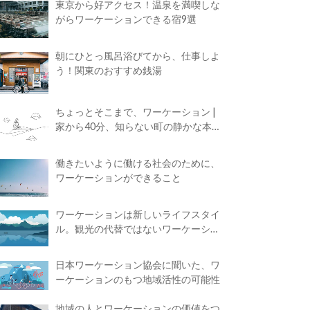
東京から好アクセス！温泉を満喫しな
がらワーケーションできる宿9選
朝にひとっ風呂浴びてから、仕事しよ
う！関東のおすすめ銭湯
ちょっとそこまで、ワーケーション |
家から40分、知らない町の静かな本屋
で夢に近づく4時間の旅
働きたいように働ける社会のために、
ワーケーションができること
ワーケーションは新しいライフスタイ
ル。観光の代替ではないワーケーショ
ンの知られざる魅力
日本ワーケーション協会に聞いた、ワ
ーケーションのもつ地域活性の可能性
地域の人とワーケーションの価値をつ