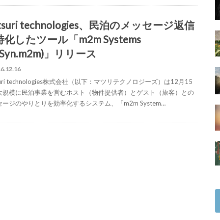
tsuri technologies、民泊のメッセージ返信
化したツール「m2m Systems
:Syn.m2m)」リリース
6.12.16
suri technologies株式会社（以下：マツリテクノロジーズ）は12月15
大規模に民泊事業を営むホスト（物件提供者）とゲスト（旅客）との
ージのやりとりを効率化するシステム、「m2m System…