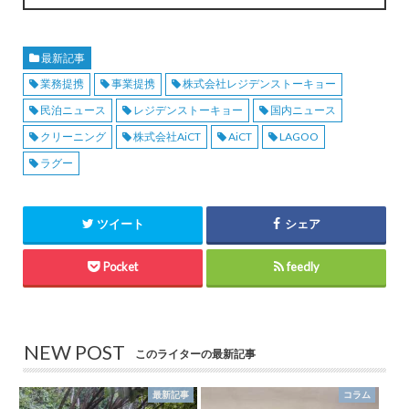
最新記事
業務提携
事業提携
株式会社レジデンストーキョー
民泊ニュース
レジデンストーキョー
国内ニュース
クリーニング
株式会社AiCT
AiCT
LAGOO
ラグー
ツイート
シェア
Pocket
feedly
NEW POST
このライターの最新記事
最新記事
コラム