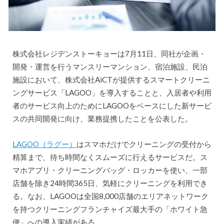
株式会社レジデンストーキョーは7月11日、同社が企画・
開発・運営を行うマンスリーマンション、宿泊施設、民泊
施設において、株式会社AiCTが提供するスマートクリーニ
ングサービス「LAGOO」を導入することと、入居者や利用
者のサービス向上のためにLAGOOをベースにした新サービ
スの共同開発に向け、業務提携したことを公表した。
LAGOO（ラグー）
はスマホだけでクリーニングの受付から
精算まで、待ち時間なくスムーズに行えるサービスだ。ス
マホアプリ・クリーニングバッグ・ロッカーを使い、一部
店舗を除き24時間365日、気軽にクリーニングを利用でき
る。なお、LAGOOは全国8,000店舗のエリアネットワーク
を持つクリーニングフランチャイズ最大手の「ホワイト急
便」への導入実績がある。