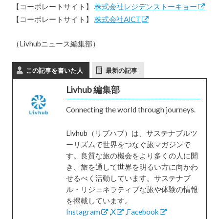
【コーポレートサイト】
株式会社レジデンストーキョー
【コーポレートサイト】
株式会社AiCT
（Livhubニュース編集部）
この記事を書いた人
最新の記事
Livhub 編集部
Connecting the world through journeys.
Livhub（リブハブ）は、サステナブルツ
ーリズムで世界をつなぐ旅マガジンで
す。良質な旅の機会をより多くの人に開
き、旅を通して世界を明るい方に向かわ
せるべく活動しています。サステナブ
ル・リジェネラティブな旅や体験の情報
を掲載しています。
Instagram
,
X
,
Facebook