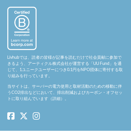
Livhubでは、読者の皆様が記事を読むだけで社会貢献に参加で
きるよう、アーティクル株式会社が運営する「
UU Fund
」を通
じて、1ユニークユーザーにつき0.1円をNPO団体に寄付する取
り組みを行っています。
当サイトは、サーバーの電力使用と取材活動のための移動に伴
うCO2排出などにおいて、排出削減およびカーボン・オフセッ
トに取り組んでいます（
詳細
）。