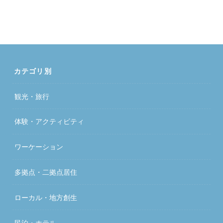
カテゴリ別
観光・旅行
体験・アクティビティ
ワーケーション
多拠点・二拠点居住
ローカル・地方創生
民泊・ホテル