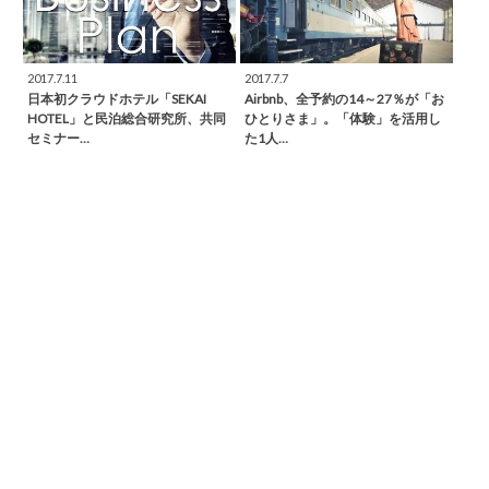
2017.7.11
2017.7.7
日本初クラウドホテル「SEKAI
Airbnb、全予約の14～27％が「お
HOTEL」と民泊総合研究所、共同
ひとりさま」。「体験」を活用し
セミナー…
た1人…