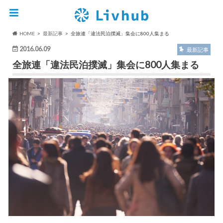
HOME
最新記事
全旅連「違法民泊撲滅」集会に800人集まる
2016.06.09
最新記事
全旅連「違法民泊撲滅」集会に800人集まる