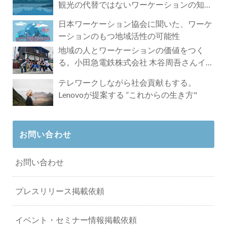
観光の代替ではないワーケーションの知ら
れざる魅力
日本ワーケーション協会に聞いた、ワーケ
ーションのもつ地域活性の可能性
地域の人とワーケーションの価値をつく
る。小田急電鉄株式会社 木谷周吾さんイン
タビュー
テレワークしながら社会貢献もする。
Lenovoが提案する ”これからの生き方"
お問い合わせ
お問い合わせ
プレスリリース掲載依頼
イベント・セミナー情報掲載依頼