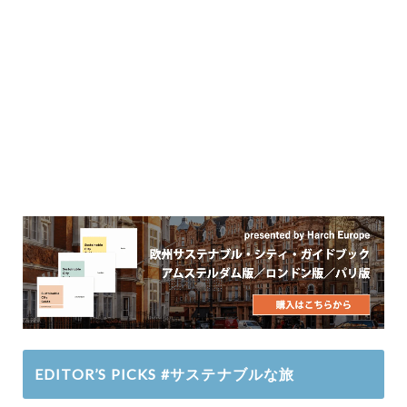
EDITOR’S PICKS #サステナブルな旅