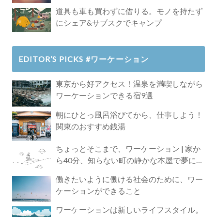
道具も車も買わずに借りる。モノを持たず
にシェア&サブスクでキャンプ
EDITOR’S PICKS #ワーケーション
東京から好アクセス！温泉を満喫しながら
ワーケーションできる宿9選
朝にひとっ風呂浴びてから、仕事しよう！
関東のおすすめ銭湯
ちょっとそこまで、ワーケーション | 家か
ら40分、知らない町の静かな本屋で夢に近
づく4時間の旅
働きたいように働ける社会のために、ワー
ケーションができること
ワーケーションは新しいライフスタイル。