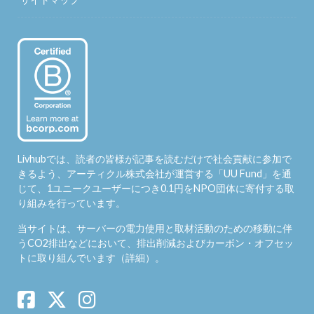
Livhubでは、読者の皆様が記事を読むだけで社会貢献に参加で
きるよう、アーティクル株式会社が運営する「
UU Fund
」を通
じて、1ユニークユーザーにつき0.1円をNPO団体に寄付する取
り組みを行っています。
当サイトは、サーバーの電力使用と取材活動のための移動に伴
うCO2排出などにおいて、排出削減およびカーボン・オフセッ
トに取り組んでいます（
詳細
）。