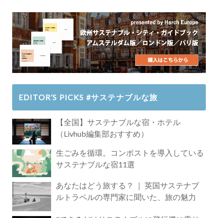
EDITOR’S PICKS #サステナブルな旅
【全国】サステナブルな宿・ホテル
（Livhub編集部おすすめ）
生ごみを循環。コンポストを導入している
サステナブルな宿11選
あなたはどう旅する？ ｜ 英国サステナブ
ルトラベルの専門家に聞いた、旅の魅力