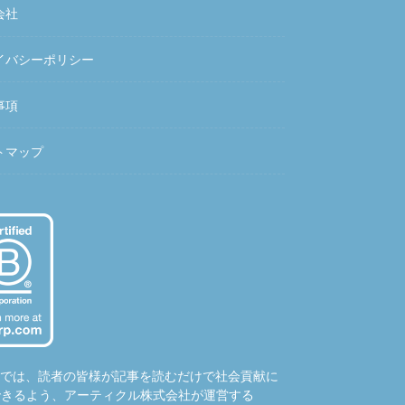
会社
イバシーポリシー
事項
トマップ
hubでは、読者の皆様が記事を読むだけで社会貢献に
できるよう、アーティクル株式会社が運営する