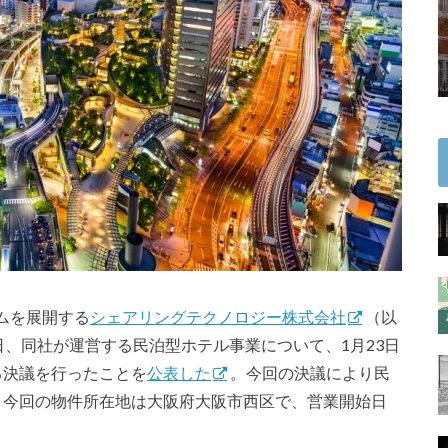
ムを展開する
シェアリングテクノロジー株式会社
（以
日、同社が運営する民泊型ホテル事業について、1月23日
る決議を行ったことを
公表した
。今回の決議により民
。今回の物件所在地は大阪府大阪市西区で、営業開始日