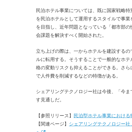
民泊ホテル事業については、既に国家戦略特
を民泊ホテルとして運用するスタイルで事業
を目指し、近年問題となっている「都市部の
会課題を解決すべく開始された。
立ち上げの際は、一からホテルを建設するの
ルに転用する。そうすることで一般的なホテ
格の変動リスクも抑えることができる。さらに
で人件費を削減するなどの特徴がある。
シェアリングテクノロジー社は今後、「今ま
す見通しだ。
【参照リリース】
民泊型ホテル事業における
【関連ページ】
シェアリングテクノロジー社
へ