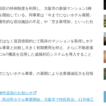
別区の特例制度を利用し、大阪市の新築マンション1棟
を開始している。同事業は「今までにないホテル展開」
慢性的な宿泊施設の不足」や「空き家増加」といった社
ではなく賃貸借契約にて既存のマンションを取得しホテ
ル事業と比較し大きく初期費用を抑え、さらに不動産価
IoT機器を活用した遠隔対応システムを導入すること
でにないホテル事業」の展開により企業価値拡大を目指
物件追加のお知らせ
、民泊型ホテル事業開始。大阪市で特区民泊、11月竣工