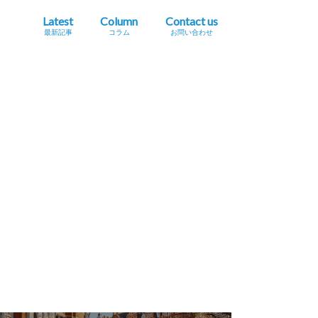
Latest
Column
Contact us
最新記事
コラム
お問い合わせ
プレスリリース掲載依頼
イベント・セミナー情報掲載依頼
広告掲載をご希望の方へ
採用に関するお問い合わせ