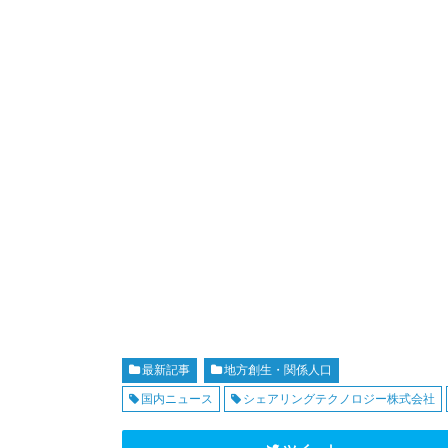
最新記事
地方創生・関係人口
国内ニュース
シェアリングテクノロジー株式会社