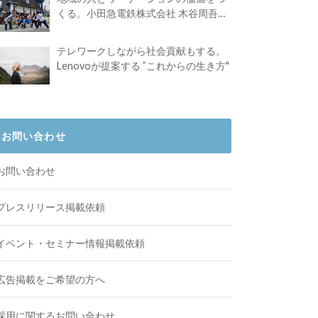
くる。小田急電鉄株式会社 木谷周吾さ
んインタビュー
テレワークしながら社会貢献もする。
Lenovoが提案する ”これからの生き方"
お問い合わせ
お問い合わせ
プレスリリース掲載依頼
イベント・セミナー情報掲載依頼
広告掲載をご希望の方へ
採用に関するお問い合わせ