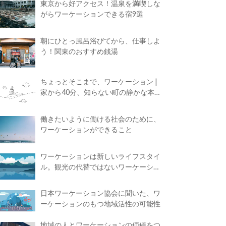
東京から好アクセス！温泉を満喫しな
がらワーケーションできる宿9選
朝にひとっ風呂浴びてから、仕事しよ
う！関東のおすすめ銭湯
ちょっとそこまで、ワーケーション |
家から40分、知らない町の静かな本屋
で夢に近づく4時間の旅
働きたいように働ける社会のために、
ワーケーションができること
ワーケーションは新しいライフスタイ
ル。観光の代替ではないワーケーショ
ンの知られざる魅力
日本ワーケーション協会に聞いた、ワ
ーケーションのもつ地域活性の可能性
地域の人とワーケーションの価値をつ