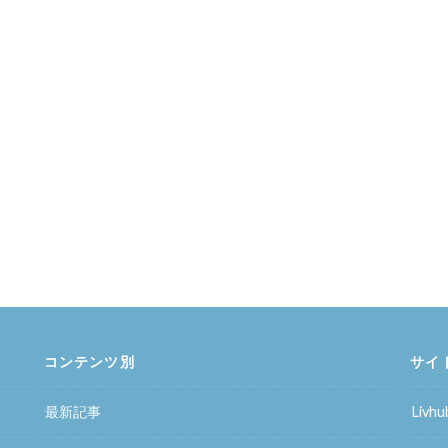
コンテンツ別
サイ
最新記事
Liv