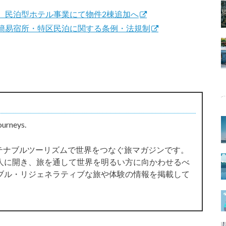
、民泊型ホテル事業にて物件2棟追加へ
簡易宿所・特区民泊に関する条例・法規制
ourneys.
サステナブルツーリズムで世界をつなぐ旅マガジンです。
人に開き、旅を通して世界を明るい方に向かわせるべ
ブル・リジェネラティブな旅や体験の情報を掲載して