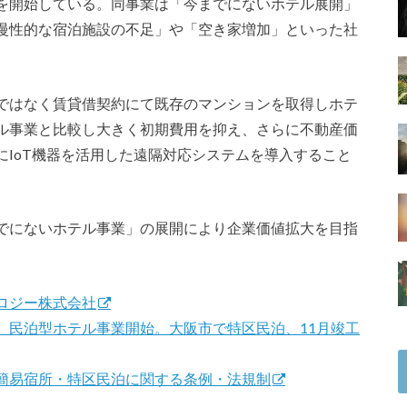
を開始している。同事業は「今までにないホテル展開」
慢性的な宿泊施設の不足」や「空き家増加」といった社
ではなく賃貸借契約にて既存のマンションを取得しホテ
ル事業と比較し大きく初期費用を抑え、さらに不動産価
IoT機器を活用した遠隔対応システムを導入すること
でにないホテル事業」の展開により企業価値拡大を目指
ロジー株式会社
、民泊型ホテル事業開始。大阪市で特区民泊、11月竣工
簡易宿所・特区民泊に関する条例・法規制