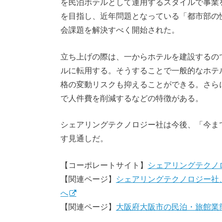
を民泊ホテルとして運用するスタイルで事業
を目指し、近年問題となっている「都市部の
会課題を解決すべく開始された。
立ち上げの際は、一からホテルを建設するの
ルに転用する。そうすることで一般的なホテ
格の変動リスクも抑えることができる。さらに
で人件費を削減するなどの特徴がある。
シェアリングテクノロジー社は今後、「今ま
す見通しだ。
【コーポレートサイト】
シェアリングテクノ
【関連ページ】
シェアリングテクノロジー社
へ
【関連ページ】
大阪府大阪市の民泊・旅館業