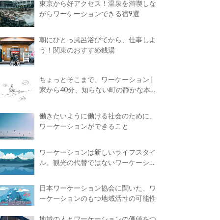
東京から好アクセス！温泉を満喫しな
がらワーケーションできる宿9選
朝にひとっ風呂浴びてから、仕事しよ
う！関東のおすすめ銭湯
ちょっとそこまで、ワーケーション |
家から40分、知らない町の静かな本屋
で夢に近づく4時間の旅
働きたいように働ける社会のために、
ワーケーションができること
ワーケーションは新しいライフスタイ
ル。観光の代替ではないワーケーショ
ンの知られざる魅力
日本ワーケーション協会に聞いた、ワ
ーケーションのもつ地域活性の可能性
地域の人とワーケーションの価値をつ