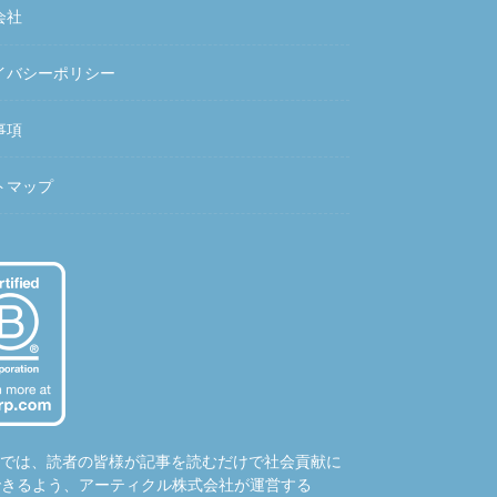
会社
イバシーポリシー
事項
トマップ
hubでは、読者の皆様が記事を読むだけで社会貢献に
できるよう、アーティクル株式会社が運営する