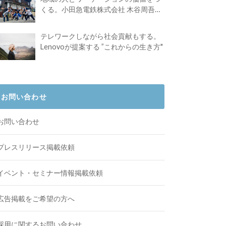
くる。小田急電鉄株式会社 木谷周吾さ
んインタビュー
テレワークしながら社会貢献もする。
Lenovoが提案する ”これからの生き方"
お問い合わせ
お問い合わせ
プレスリリース掲載依頼
イベント・セミナー情報掲載依頼
広告掲載をご希望の方へ
採用に関するお問い合わせ