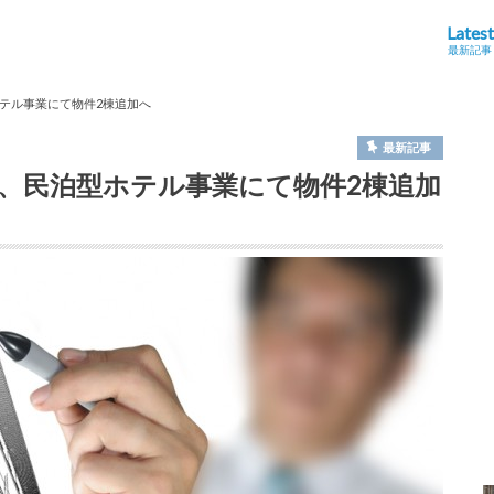
Latest
最新記事
テル事業にて物件2棟追加へ
最新記事
、民泊型ホテル事業にて物件2棟追加