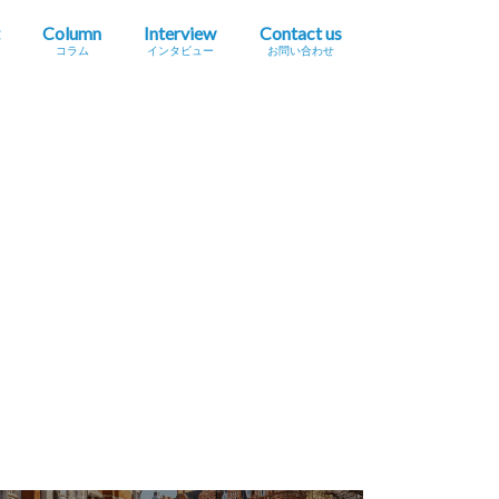
Column
Interview
Contact us
コラム
インタビュー
お問い合わせ
プレスリリース掲載依頼
イベント・セミナー情報掲載依頼
広告掲載をご希望の方へ
採用に関するお問い合わせ