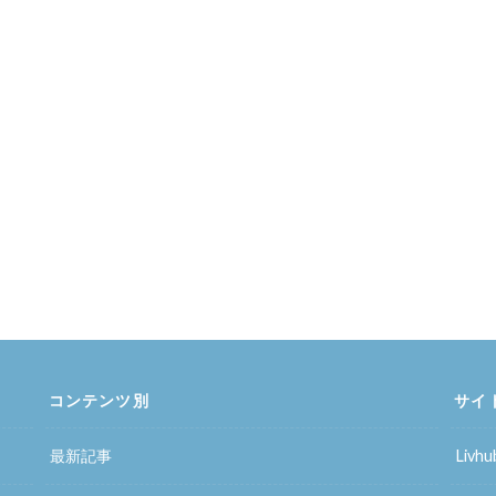
コンテンツ別
サイ
最新記事
Liv