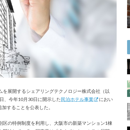
ムを展開するシェアリングテクノロジー株式会社（以
日、今年10月30日に開示した
民泊ホテル事業
におい
を追加することを公表した。
別区の特例制度を利用し、大阪市の新築マンション1棟