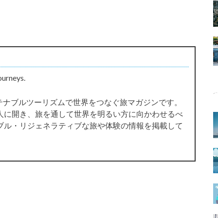
ourneys.
サステナブルツーリズムで世界をつなぐ旅マガジンです。
人に開き、旅を通して世界を明るい方に向かわせるべ
ブル・リジェネラティブな旅や体験の情報を掲載して