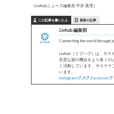
（Livhubニュース編集部 平井 真理）
この記事を書いた人
最新の記事
Livhub 編集部
Connecting the world through j
Livhub（リブハブ）は、
良質な旅の機会をより多くの
く活動しています。サステナ
います。
Instagram
,
X
,
Facebook