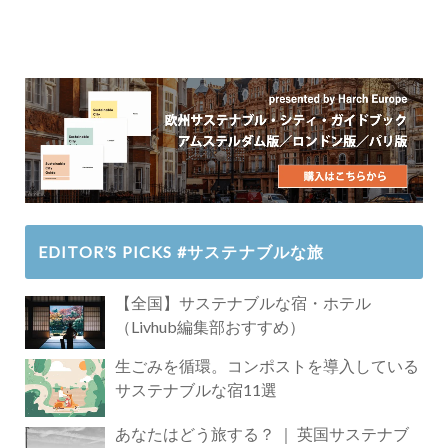
EDITOR’S PICKS #サステナブルな旅
【全国】サステナブルな宿・ホテル
（Livhub編集部おすすめ）
生ごみを循環。コンポストを導入している
サステナブルな宿11選
あなたはどう旅する？ ｜ 英国サステナブ