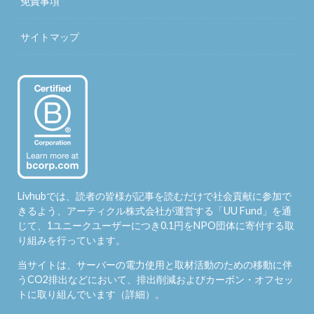
免責事項
サイトマップ
Livhubでは、読者の皆様が記事を読むだけで社会貢献に参加で
きるよう、アーティクル株式会社が運営する「
UU Fund
」を通
じて、1ユニークユーザーにつき0.1円をNPO団体に寄付する取
り組みを行っています。
当サイトは、サーバーの電力使用と取材活動のための移動に伴
うCO2排出などにおいて、排出削減およびカーボン・オフセッ
トに取り組んでいます（
詳細
）。