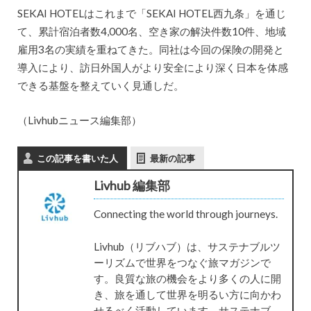
SEKAI HOTELはこれまで「SEKAI HOTEL西九条」を通じ
て、累計宿泊者数4,000名、空き家の解決件数10件、地域
雇用3名の実績を重ねてきた。同社は今回の保険の開発と
導入により、訪日外国人がより安全により深く日本を体感
できる基盤を整えていく見通しだ。
（Livhubニュース編集部）
この記事を書いた人
最新の記事
Livhub 編集部
Connecting the world through journeys.
Livhub（リブハブ）は、サステナブルツ
ーリズムで世界をつなぐ旅マガジンで
す。良質な旅の機会をより多くの人に開
き、旅を通して世界を明るい方に向かわ
せるべく活動しています。サステナブ