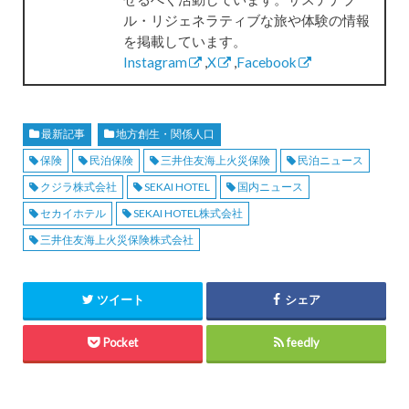
ル・リジェネラティブな旅や体験の情報
を掲載しています。
Instagram
,
X
,
Facebook
最新記事
地方創生・関係人口
保険
民泊保険
三井住友海上火災保険
民泊ニュース
クジラ株式会社
SEKAI HOTEL
国内ニュース
セカイホテル
SEKAI HOTEL株式会社
三井住友海上火災保険株式会社
ツイート
シェア
Pocket
feedly