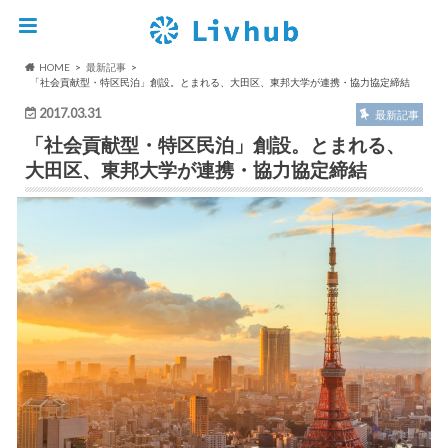
HOME
最新記事
「社会貢献型・特区民泊」創設。とまれる、大田区、東邦大学が連携・協力協定締結
2017.03.31
最新記事
「社会貢献型・特区民泊」創設。とまれる、
大田区、東邦大学が連携・協力協定締結