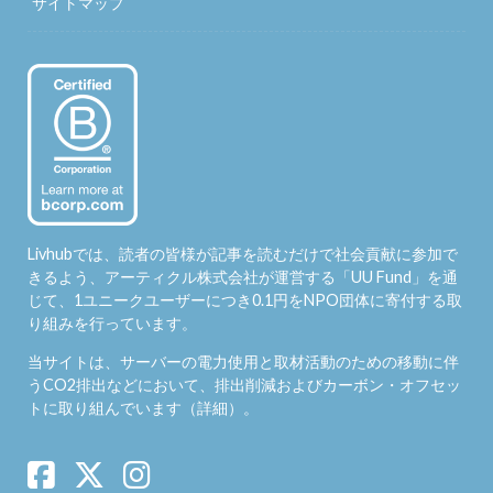
サイトマップ
Livhubでは、読者の皆様が記事を読むだけで社会貢献に参加で
きるよう、アーティクル株式会社が運営する「
UU Fund
」を通
じて、1ユニークユーザーにつき0.1円をNPO団体に寄付する取
り組みを行っています。
当サイトは、サーバーの電力使用と取材活動のための移動に伴
うCO2排出などにおいて、排出削減およびカーボン・オフセッ
トに取り組んでいます（
詳細
）。