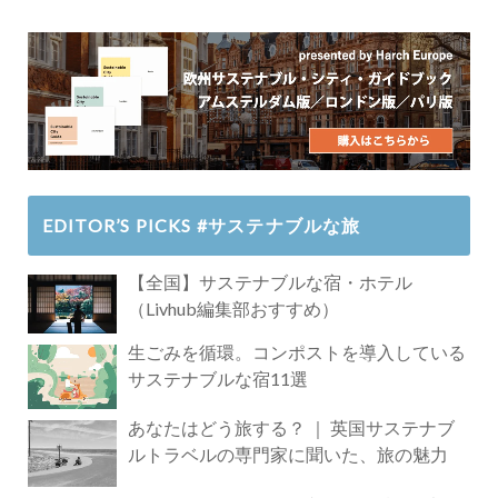
EDITOR’S PICKS #サステナブルな旅
【全国】サステナブルな宿・ホテル
（Livhub編集部おすすめ）
生ごみを循環。コンポストを導入している
サステナブルな宿11選
あなたはどう旅する？ ｜ 英国サステナブ
ルトラベルの専門家に聞いた、旅の魅力