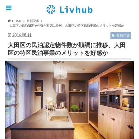
HOME
最新記事
大田区の民泊認定物件数が順調に推移、大田区の特区民泊事業のメリットを好感か
2016.08.11
最新記事
大田区の民泊認定物件数が順調に推移、大田
区の特区民泊事業のメリットを好感か