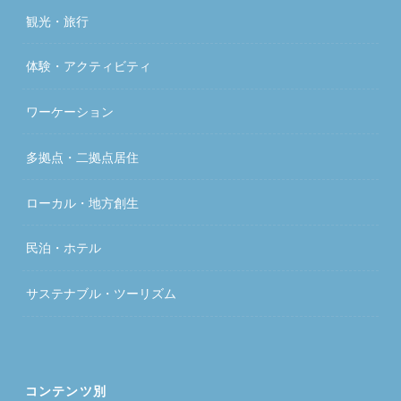
観光・旅行
体験・アクティビティ
ワーケーション
多拠点・二拠点居住
ローカル・地方創生
民泊・ホテル
サステナブル・ツーリズム
コンテンツ別