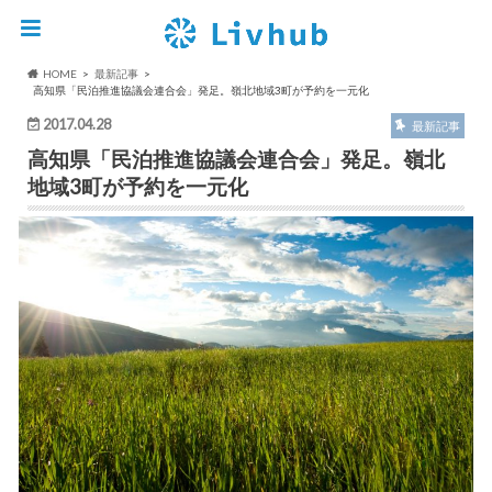
HOME
最新記事
高知県「民泊推進協議会連合会」発足。嶺北地域3町が予約を一元化
2017.04.28
最新記事
高知県「民泊推進協議会連合会」発足。嶺北
地域3町が予約を一元化