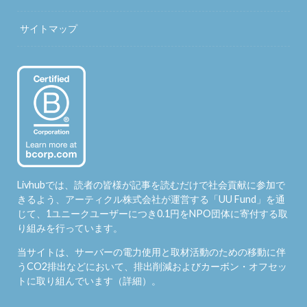
サイトマップ
Livhubでは、読者の皆様が記事を読むだけで社会貢献に参加で
きるよう、アーティクル株式会社が運営する「
UU Fund
」を通
じて、1ユニークユーザーにつき0.1円をNPO団体に寄付する取
り組みを行っています。
当サイトは、サーバーの電力使用と取材活動のための移動に伴
うCO2排出などにおいて、排出削減およびカーボン・オフセッ
トに取り組んでいます（
詳細
）。