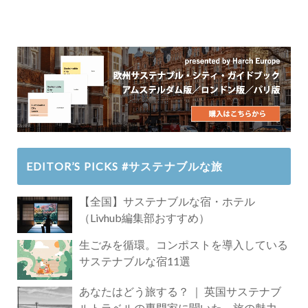
EDITOR’S PICKS #サステナブルな旅
【全国】サステナブルな宿・ホテル
（Livhub編集部おすすめ）
生ごみを循環。コンポストを導入している
サステナブルな宿11選
あなたはどう旅する？ ｜ 英国サステナブ
ルトラベルの専門家に聞いた、旅の魅力