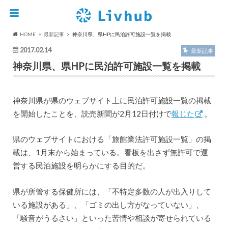
HOME
最新記事
神奈川県、県HPに民泊許可施設一覧を掲載
2017.02.14
最新記事
神奈川県、県HPに民泊許可施設一覧を掲載
神奈川県が県のウェブサイト上に民泊許可施設一覧の掲載
を開始したことを、読売新聞が2月12日付けで
報じた
。
県のウェブサイトにおける「旅館業法許可施設一覧」の掲
載は、1月末から始まっている。看板を出さず無許可で運
営する民泊施設を明らかにする目的だ。
県が所管する保健所には、「不特定多数の人が出入りして
いる施設がある」、「ゴミの出し方がなっていない」、
「騒音がうるさい」といった苦情や相談が寄せられている