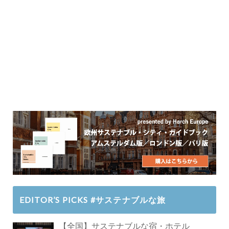
EDITOR’S PICKS #サステナブルな旅
【全国】サステナブルな宿・ホテル