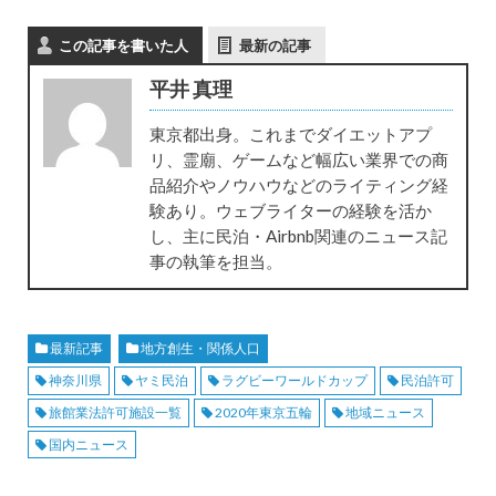
この記事を書いた人
最新の記事
平井 真理
東京都出身。これまでダイエットアプ
リ、霊廟、ゲームなど幅広い業界での商
品紹介やノウハウなどのライティング経
験あり。ウェブライターの経験を活か
し、主に民泊・Airbnb関連のニュース記
事の執筆を担当。
最新記事
地方創生・関係人口
神奈川県
ヤミ民泊
ラグビーワールドカップ
民泊許可
旅館業法許可施設一覧
2020年東京五輪
地域ニュース
国内ニュース