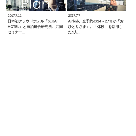
2017.7.11
2017.7.7
日本初クラウドホテル「SEKAI
Airbnb、全予約の14～27％が「お
HOTEL」と民泊総合研究所、共同
ひとりさま」。「体験」を活用し
セミナー…
た1人…