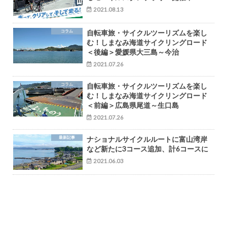
2021.08.13
コラム
自転車旅・サイクルツーリズムを楽し
む！しまなみ海道サイクリングロード
＜後編＞愛媛県大三島～今治
2021.07.26
コラム
自転車旅・サイクルツーリズムを楽し
む！しまなみ海道サイクリングロード
＜前編＞広島県尾道～生口島
2021.07.26
最新記事
ナショナルサイクルルートに富山湾岸
など新たに3コース追加、計6コースに
2021.06.03