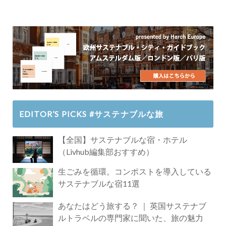
EDITOR’S PICKS #サステナブルな旅
【全国】サステナブルな宿・ホテル
（Livhub編集部おすすめ）
生ごみを循環。コンポストを導入している
サステナブルな宿11選
あなたはどう旅する？ ｜ 英国サステナブ
ルトラベルの専門家に聞いた、旅の魅力