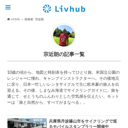
HOME
投稿者 : 宗近朗
宗近朗
10歳の頃から、地図と時刻表を持ってひとり旅。米国立公園の
レンジャーに憧れ、キャンプインストラクターへ。その後地元
に戻り、日本一忙しいレンタサイクルで主に欧米豪の旅人を出
迎える。その後、しまなみ海道でサイクリングガイドに。旅を
通じて、せとうちのふんわりとした空気感を伝えたい。モット
ーは「旅と自然から、すべてがまなべる」。
最新記事
兵庫県丹波篠山市をサイクリングで巡
るモバイルスタンプラリー開催中