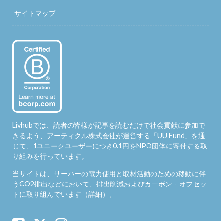
サイトマップ
Livhubでは、読者の皆様が記事を読むだけで社会貢献に参加で
きるよう、アーティクル株式会社が運営する「
UU Fund
」を通
じて、1ユニークユーザーにつき0.1円をNPO団体に寄付する取
り組みを行っています。
当サイトは、サーバーの電力使用と取材活動のための移動に伴
うCO2排出などにおいて、排出削減およびカーボン・オフセッ
トに取り組んでいます（
詳細
）。