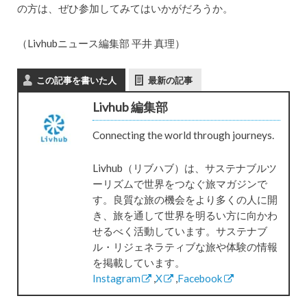
の方は、ぜひ参加してみてはいかがだろうか。
（Livhubニュース編集部 平井 真理）
この記事を書いた人
最新の記事
Livhub 編集部
Connecting the world through journeys.
Livhub（リブハブ）は、サステナブルツ
ーリズムで世界をつなぐ旅マガジンで
す。良質な旅の機会をより多くの人に開
き、旅を通して世界を明るい方に向かわ
せるべく活動しています。サステナブ
ル・リジェネラティブな旅や体験の情報
を掲載しています。
Instagram
,
X
,
Facebook