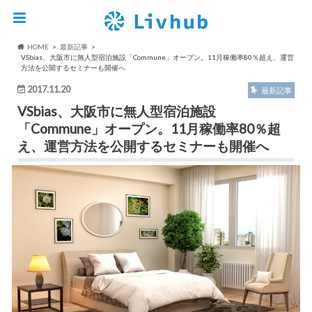
HOME
最新記事
VSbias、大阪市に無人型宿泊施設「Commune」オープン。11月稼働率80％超え、運営
方法を公開するセミナーも開催へ
2017.11.20
最新記事
VSbias、大阪市に無人型宿泊施設
「Commune」オープン。11月稼働率80％超
え、運営方法を公開するセミナーも開催へ