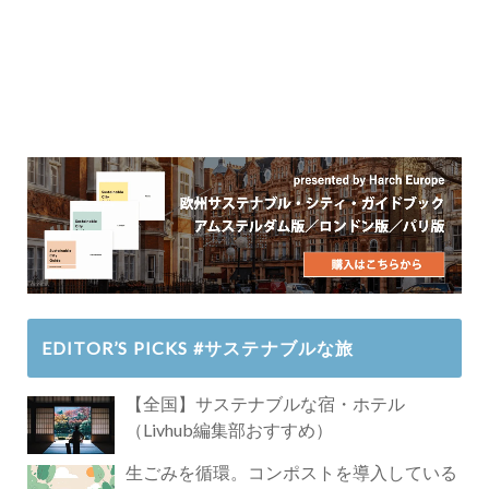
EDITOR’S PICKS #サステナブルな旅
【全国】サステナブルな宿・ホテル
（Livhub編集部おすすめ）
生ごみを循環。コンポストを導入している