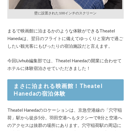
壁に設置された100インチのスクリーン
まるで映画館に泊まるかのような体験ができるTheatel
Hanedaは、翌日のフライトに備えてゆっくりと室内で過ご
したい観光客にもぴったりの宿泊施設だと言えます。
今回Livhub編集部では、Theatel Hanedaの開業に合わせて
ホテルに体験宿泊させていただきました！
まさに泊まれる映画館！Theatel
Hanedaの宿泊体験
Theatel Hanedaのロケーションは、京急空港線の「穴守稲
荷」駅から徒歩5分。羽田空港へもタクシーで8分と空港へ
のアクセスは抜群の場所にあります。穴守稲荷駅の周辺に