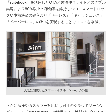
「suitebook」を活用したOTAと民泊仲介サイトとのダブル
集客により80％以上の稼働率を維持しつつ、スマートロッ
クや事前決済の導入より「キーレス」「キャッシュレス」
「ペーパーレス」の3つを実現することでコストを削減。
大阪に開業したスマートホテル「Minn」の外観
さらに清掃やカスタマー対応にも同社のクラウドソーシン