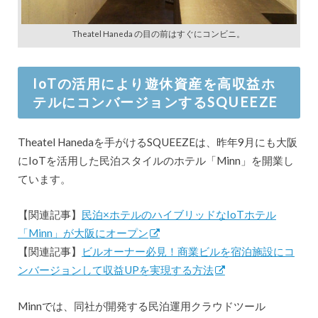
Theatel Haneda の目の前はすぐにコンビニ。
IoTの活用により遊休資産を高収益ホ
テルにコンバージョンするSQUEEZE
Theatel Hanedaを手がけるSQUEEZEは、昨年9月にも大阪
にIoTを活用した民泊スタイルのホテル「Minn」を開業し
ています。
【関連記事】
民泊×ホテルのハイブリッドなIoTホテル
「Minn」が大阪にオープン
【関連記事】
ビルオーナー必見！商業ビルを宿泊施設にコ
ンバージョンして収益UPを実現する方法
Minnでは、同社が開発する民泊運用クラウドツール