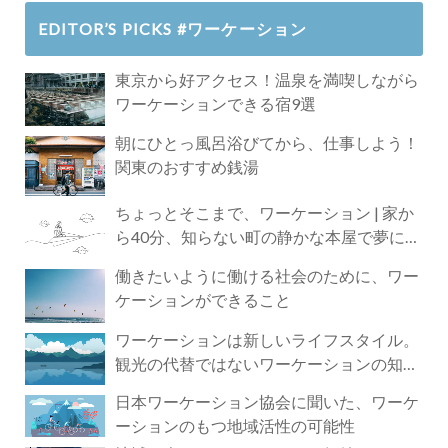
EDITOR’S PICKS #ワーケーション
東京から好アクセス！温泉を満喫しながら
ワーケーションできる宿9選
朝にひとっ風呂浴びてから、仕事しよう！
関東のおすすめ銭湯
ちょっとそこまで、ワーケーション | 家か
ら40分、知らない町の静かな本屋で夢に近
づく4時間の旅
働きたいように働ける社会のために、ワー
ケーションができること
ワーケーションは新しいライフスタイル。
観光の代替ではないワーケーションの知ら
れざる魅力
日本ワーケーション協会に聞いた、ワーケ
ーションのもつ地域活性の可能性