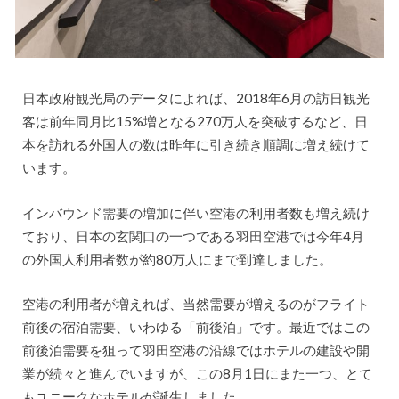
日本政府観光局のデータによれば、2018年6月の訪日観光
客は前年同月比15%増となる270万人を突破するなど、日
本を訪れる外国人の数は昨年に引き続き順調に増え続けて
います。
インバウンド需要の増加に伴い空港の利用者数も増え続け
ており、日本の玄関口の一つである羽田空港では今年4月
の外国人利用者数が約80万人にまで到達しました。
空港の利用者が増えれば、当然需要が増えるのがフライト
前後の宿泊需要、いわゆる「前後泊」です。最近ではこの
前後泊需要を狙って羽田空港の沿線ではホテルの建設や開
業が続々と進んでいますが、この8月1日にまた一つ、とて
もユニークなホテルが誕生しました。