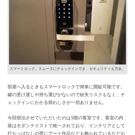
スマートロック。スムーズにチェックインでき、セキュリティも万全。
部屋へ入るときもスマートロックで簡単に開錠可能です。
鍵の受け渡しや持ち運びがないので紛失リスクもなく、チ
ェックインにかかる煩わしさが一切ありません。
今回宿泊させていただいたのは5階の客室です。客室の内
装はモダンテイストで統一されており、インテリアとして
打ちっぱなしの壁にアート作品なども飾られているなどお