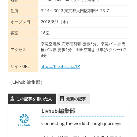
住所
〒144-0043 東京都大田区羽田5-23-7
オープン日
2018/8/1（水）
客室
16室
京急空港線 穴守稲荷駅 徒歩5分、京急バス 弁天
アクセス
橋バス停 徒歩1分、羽田空港より車(タクシー)で
8分
サイトURL
https://theatel.asia/
（Livhub 編集部）
この記事を書いた人
最新の記事
Livhub 編集部
Connecting the world through journeys.