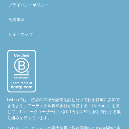
プライバシーポリシー
免責事項
サイトマップ
Livhubでは、読者の皆様が記事を読むだけで社会貢献に参加で
きるよう、アーティクル株式会社が運営する「
UU Fund
」を通
じて、1ユニークユーザーにつき0.1円をNPO団体に寄付する取
り組みを行っています。
当サイトは、サーバーの電力使用と取材活動のための移動に伴