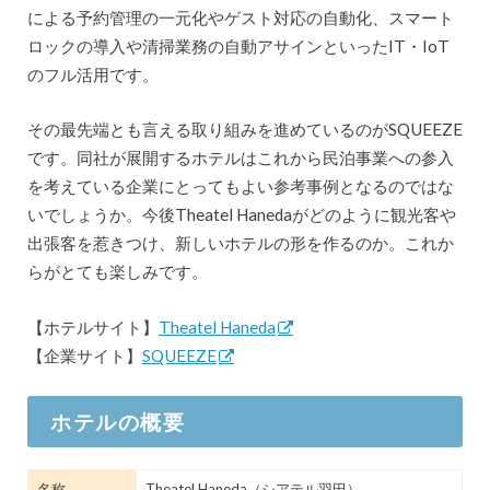
による予約管理の一元化やゲスト対応の自動化、スマート
ロックの導入や清掃業務の自動アサインといったIT・IoT
のフル活用です。
その最先端とも言える取り組みを進めているのがSQUEEZE
です。同社が展開するホテルはこれから民泊事業への参入
を考えている企業にとってもよい参考事例となるのではな
いでしょうか。今後Theatel Hanedaがどのように観光客や
出張客を惹きつけ、新しいホテルの形を作るのか。これか
らがとても楽しみです。
【ホテルサイト】
Theatel Haneda
【企業サイト】
SQUEEZE
ホテルの概要
名称
Theatel Haneda（シアテル羽田）