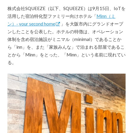
株式会社SQUEEZE（以下、SQUEEZE）は9月15日、IoTを
活用した宿泊特化型ファミリー向けホテル「
Minn（ミ
ン）- your second home
」を大阪市内にグランドオープ
ンしたことを公表した。ホテルの特徴は、オペレーション
体制を含め宿泊施設がミニマル（minimal）であることか
ら「inn」を、また「家族みんな」で泊まれる部屋であるこ
とから「Minn」をとった、「Minn」という名前に現れてい
る。