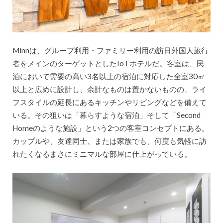
Minnは、グループ利用・ファミリー利用の訪日外国人旅行
者をメインのターゲットとしたIoTホテルだ。客室は、民
泊において需要の高い3名以上の宿泊に対応した全室30㎡
以上と広めに設計し、余計なものは置かないものの、ライ
フスタイルの延長にあるキッチンやリビングなどを備えて
いる。その狙いは「暮らすような宿泊」そして「Second
Homeのような施設」という2つの客室コンセプトにある。
カップルや、友達同士、または家族でも、何度も気軽に訪
れたくなるまさにミニマルな部屋に仕上がっている。