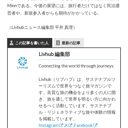
Minnである。今後の展望には、旅行者だけではなく民泊運
営者や、新規参入者からも期待がかかっている。
（Livhubニュース編集部 平井 真理）
この記事を書いた人
最新の記事
Livhub 編集部
Connecting the world through journeys.
Livhub（リブハブ）は、サステナブルツ
ーリズムで世界をつなぐ旅マガジンで
す。良質な旅の機会をより多くの人に開
き、旅を通して世界を明るい方に向かわ
せるべく活動しています。サステナブ
ル・リジェネラティブな旅や体験の情報
を掲載しています。
Instagram
,
X
,
Facebook