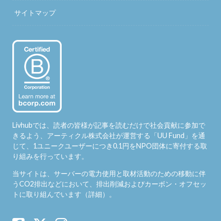
サイトマップ
Livhubでは、読者の皆様が記事を読むだけで社会貢献に参加で
きるよう、アーティクル株式会社が運営する「
UU Fund
」を通
じて、1ユニークユーザーにつき0.1円をNPO団体に寄付する取
り組みを行っています。
当サイトは、サーバーの電力使用と取材活動のための移動に伴
うCO2排出などにおいて、排出削減およびカーボン・オフセッ
トに取り組んでいます（
詳細
）。