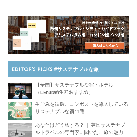
EDITOR’S PICKS #サステナブルな旅
【全国】サステナブルな宿・ホテル
（Livhub編集部おすすめ）
生ごみを循環。コンポストを導入している
サステナブルな宿11選
あなたはどう旅する？ ｜ 英国サステナブ
ルトラベルの専門家に聞いた、旅の魅力