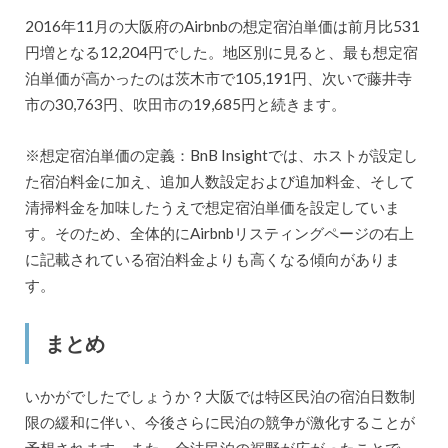
2016年11月の大阪府のAirbnbの想定宿泊単価は前月比531
円増となる12,204円でした。地区別に見ると、最も想定宿
泊単価が高かったのは茨木市で105,191円、次いで藤井寺
市の30,763円、吹田市の19,685円と続きます。
※想定宿泊単価の定義：BnB Insightでは、ホストが設定し
た宿泊料金に加え、追加人数設定および追加料金、そして
清掃料金を加味したうえで想定宿泊単価を設定していま
す。そのため、全体的にAirbnbリスティングページの右上
に記載されている宿泊料金よりも高くなる傾向がありま
す。
まとめ
いかがでしたでしょうか？大阪では特区民泊の宿泊日数制
限の緩和に伴い、今後さらに民泊の競争が激化することが