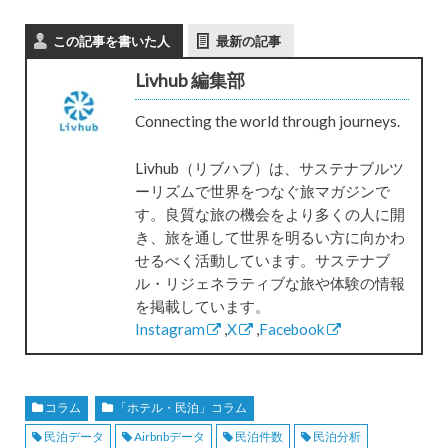
この記事を書いた人
最新の記事
Livhub 編集部
Connecting the world through journeys.
Livhub（リブハブ）は、サステナブルツ
ーリズムで世界をつなぐ旅マガジンで
す。良質な旅の機会をより多くの人に開
き、旅を通して世界を明るい方に向かわ
せるべく活動しています。サステナブ
ル・リジェネラティブな旅や体験の情報
を掲載しています。
Instagram
,
X
,
Facebook
コラム
「ホテル・民泊」コラム
民泊データ
Airbnbデータ
民泊件数
民泊分析