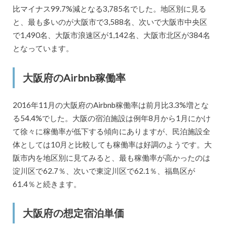
比マイナス99.7%減となる3,785名でした。地区別に見る
と、最も多いのが大阪市で3,588名、次いで大阪市中央区
で1,490名、大阪市浪速区が1,142名、大阪市北区が384名
となっています。
大阪府のAirbnb稼働率
2016年11月の大阪府のAirbnb稼働率は前月比3.3%増とな
る54.4%でした。大阪の宿泊施設は例年8月から1月にかけ
て徐々に稼働率が低下する傾向にありますが、民泊施設全
体としては10月と比較しても稼働率は好調のようです。大
阪市内を地区別に見てみると、最も稼働率が高かったのは
淀川区で62.7％、次いで東淀川区で62.1％、福島区が
61.4％と続きます。
大阪府の想定宿泊単価