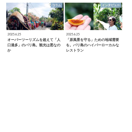
コラム
インタビュー
2025.6.25
2025.6.25
オーバーツーリズムを超えて「人
「原風景を守る」ための地域需要
口過多」のバリ島。観光は悪なの
を。バリ島のハイパーローカルな
か
レストラン