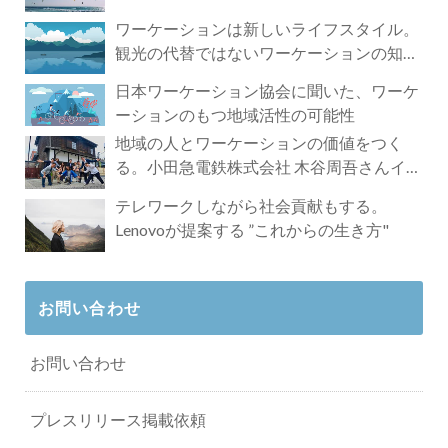
ワーケーションは新しいライフスタイル。
観光の代替ではないワーケーションの知ら
れざる魅力
日本ワーケーション協会に聞いた、ワーケ
ーションのもつ地域活性の可能性
地域の人とワーケーションの価値をつく
る。小田急電鉄株式会社 木谷周吾さんイン
タビュー
テレワークしながら社会貢献もする。
Lenovoが提案する ”これからの生き方"
お問い合わせ
お問い合わせ
プレスリリース掲載依頼