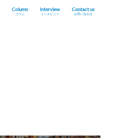
Column
Interview
Contact us
コラム
インタビュー
お問い合わせ
プレスリリース掲載依頼
イベント・セミナー情報掲載依頼
広告掲載をご希望の方へ
採用に関するお問い合わせ