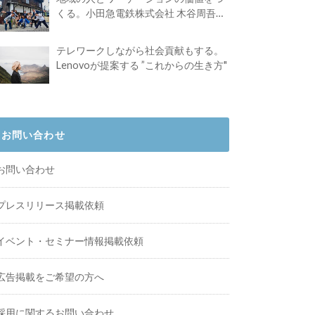
くる。小田急電鉄株式会社 木谷周吾さ
んインタビュー
テレワークしながら社会貢献もする。
Lenovoが提案する ”これからの生き方"
お問い合わせ
お問い合わせ
プレスリリース掲載依頼
イベント・セミナー情報掲載依頼
広告掲載をご希望の方へ
採用に関するお問い合わせ