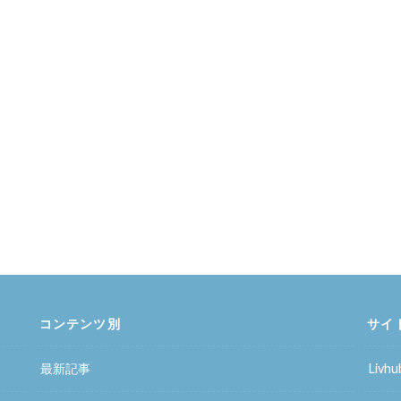
コンテンツ別
サイ
最新記事
Liv