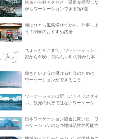
東京から好アクセス！温泉を満喫しな
がらワーケーションできる宿9選
朝にひとっ風呂浴びてから、仕事しよ
う！関東のおすすめ銭湯
ちょっとそこまで、ワーケーション |
家から40分、知らない町の静かな本屋
で夢に近づく4時間の旅
働きたいように働ける社会のために、
ワーケーションができること
ワーケーションは新しいライフスタイ
ル。観光の代替ではないワーケーショ
ンの知られざる魅力
日本ワーケーション協会に聞いた、ワ
ーケーションのもつ地域活性の可能性
地域の人とワーケーションの価値をつ