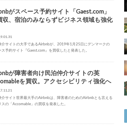
rbnbがスペース予約サイト「Gaest.com」
買収、宿泊のみならずビジネス領域も強化
9.01.31
介サイトの大手であるAirbnbが、2019年1月25日にデンマークの
ス予約サイト『Gaest.com』を買収したと発表した。
irbnbが障害者向け民泊仲介サイトの英
ccomableを買収。アクセシビリティ強化へ
7.11.21
介サイト世界最大手のAirbnbは、障害者のためのAirbnbとも言える
スの「Accomable」の買収を発表した。