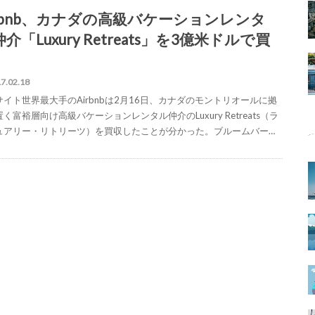
irbnb、カナダの高級バケーションレンタ
介「Luxury Retreats」を3億米ドルで買
7.02.18
サイト世界最大手のAirbnbは2月16日、カナダのモントリオールに拠
く富裕層向け高級バケーションレンタル仲介のLuxury Retreats（ラ
ュアリー・リトリーツ）を買収したことが分かった。ブルームバー…