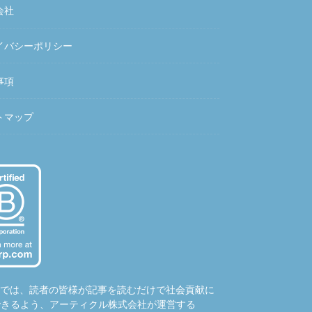
会社
イバシーポリシー
事項
トマップ
hubでは、読者の皆様が記事を読むだけで社会貢献に
できるよう、アーティクル株式会社が運営する