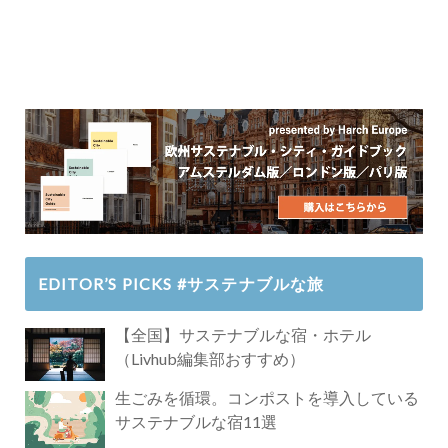
EDITOR’S PICKS #サステナブルな旅
【全国】サステナブルな宿・ホテル
（Livhub編集部おすすめ）
生ごみを循環。コンポストを導入している
サステナブルな宿11選