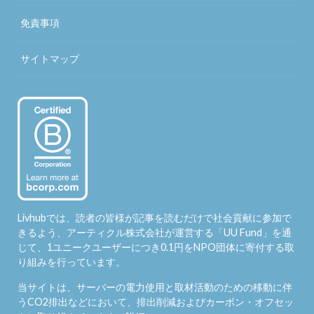
免責事項
サイトマップ
Livhubでは、読者の皆様が記事を読むだけで社会貢献に参加で
きるよう、アーティクル株式会社が運営する「
UU Fund
」を通
じて、1ユニークユーザーにつき0.1円をNPO団体に寄付する取
り組みを行っています。
当サイトは、サーバーの電力使用と取材活動のための移動に伴
うCO2排出などにおいて、排出削減およびカーボン・オフセッ