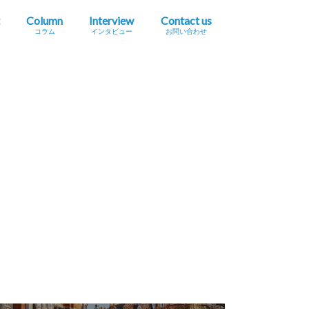
Column
Interview
Contact us
コラム
インタビュー
お問い合わせ
プレスリリース掲載依頼
イベント・セミナー情報掲載依頼
広告掲載をご希望の方へ
採用に関するお問い合わせ