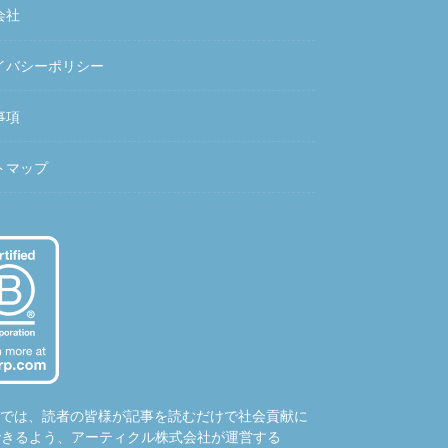
会社
イバシーポリシー
事項
トマップ
hubでは、読者の皆様が記事を読むだけで社会貢献に
できるよう、アーティクル株式会社が運営する