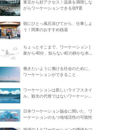
東京から好アクセス！温泉を満喫しな
がらワーケーションできる宿9選
朝にひとっ風呂浴びてから、仕事しよ
う！関東のおすすめ銭湯
ちょっとそこまで、ワーケーション |
家から40分、知らない町の静かな本屋
で夢に近づく4時間の旅
働きたいように働ける社会のために、
ワーケーションができること
ワーケーションは新しいライフスタイ
ル。観光の代替ではないワーケーショ
ンの知られざる魅力
日本ワーケーション協会に聞いた、ワ
ーケーションのもつ地域活性の可能性
地域の人とワーケーションの価値をつ