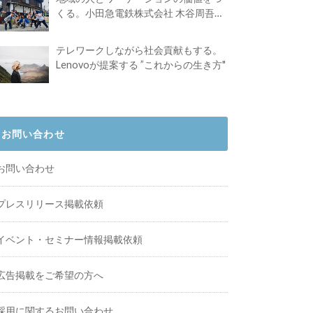
くる。小田急電鉄株式会社 木谷周吾さ
んインタビュー
テレワークしながら社会貢献もする。
Lenovoが提案する ”これからの生き方"
お問い合わせ
お問い合わせ
プレスリリース掲載依頼
イベント・セミナー情報掲載依頼
広告掲載をご希望の方へ
採用に関するお問い合わせ