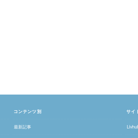
コンテンツ別
サイ
最新記事
Liv