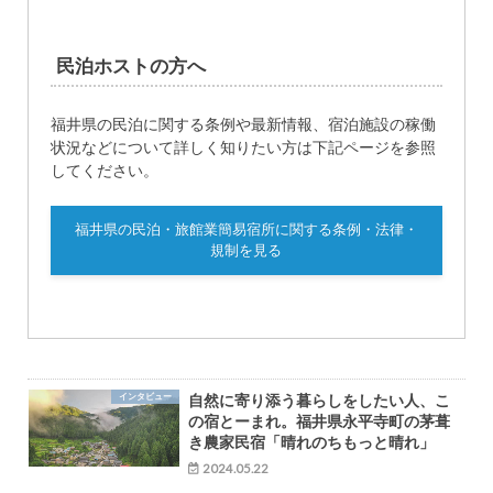
民泊ホストの方へ
福井県の民泊に関する条例や最新情報、宿泊施設の稼働
状況などについて詳しく知りたい方は下記ページを参照
してください。
福井県の民泊・旅館業簡易宿所に関する条例・法律・
規制を見る
インタビュー
自然に寄り添う暮らしをしたい人、こ
の宿とーまれ。福井県永平寺町の茅葺
き農家民宿「晴れのちもっと晴れ」
2024.05.22