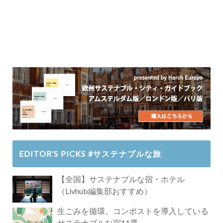
EDITOR’S PICKS #サステナブルな旅
【全国】サステナブルな宿・ホテル
（Livhub編集部おすすめ）
生ごみを循環。コンポストを導入している
サステナブルな宿11選