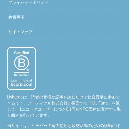
プライバシーポリシー
免責事項
サイトマップ
Livhubでは、読者の皆様が記事を読むだけで社会貢献に参加で
きるよう、アーティクル株式会社が運営する「
UU Fund
」を通
じて、1ユニークユーザーにつき0.1円をNPO団体に寄付する取
り組みを行っています。
当サイトは、サーバーの電力使用と取材活動のための移動に伴