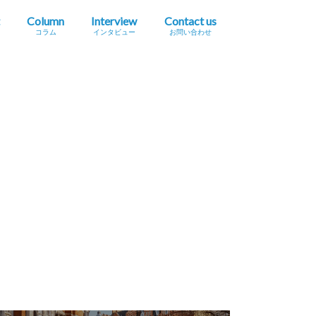
Column
Interview
Contact us
コラム
インタビュー
お問い合わせ
プレスリリース掲載依頼
イベント・セミナー情報掲載依頼
広告掲載をご希望の方へ
採用に関するお問い合わせ