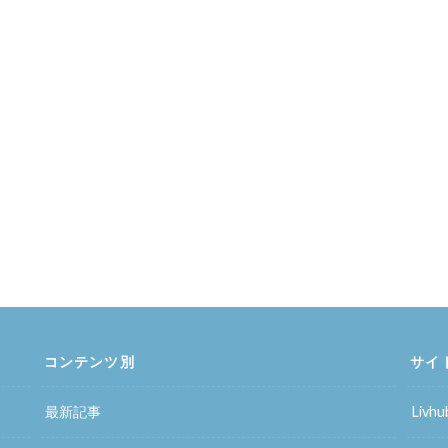
コンテンツ別
サイ
最新記事
Liv