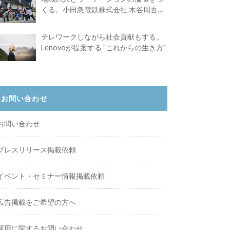
くる。小田急電鉄株式会社 木谷周吾さ
んインタビュー
テレワークしながら社会貢献もする。
Lenovoが提案する ”これからの生き方"
お問い合わせ
お問い合わせ
プレスリリース掲載依頼
イベント・セミナー情報掲載依頼
広告掲載をご希望の方へ
採用に関するお問い合わせ