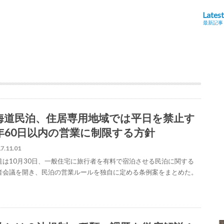
Latest
最新記事
海道民泊、住居専用地域では平日を禁止す
年60日以内の営業に制限する方針
7.11.01
道は10月30日、一般住宅に旅行者を有料で宿泊させる民泊に関する
者会議を開き、民泊の営業ルールを独自に定める条例案をまとめた。