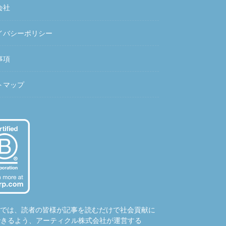
会社
イバシーポリシー
事項
トマップ
hubでは、読者の皆様が記事を読むだけで社会貢献に
できるよう、アーティクル株式会社が運営する