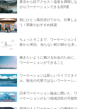
東京から好アクセス！温泉を満喫しな
がらワーケーションできる宿9選
朝にひとっ風呂浴びてから、仕事しよ
う！関東のおすすめ銭湯
ちょっとそこまで、ワーケーション |
家から40分、知らない町の静かな本屋
で夢に近づく4時間の旅
働きたいように働ける社会のために、
ワーケーションができること
ワーケーションは新しいライフスタイ
ル。観光の代替ではないワーケーショ
ンの知られざる魅力
日本ワーケーション協会に聞いた、ワ
ーケーションのもつ地域活性の可能性
地域の人とワーケーションの価値をつ