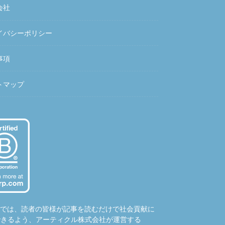
会社
イバシーポリシー
事項
トマップ
hubでは、読者の皆様が記事を読むだけで社会貢献に
できるよう、アーティクル株式会社が運営する