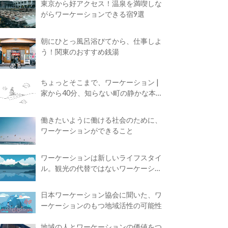
東京から好アクセス！温泉を満喫しな
がらワーケーションできる宿9選
朝にひとっ風呂浴びてから、仕事しよ
う！関東のおすすめ銭湯
ちょっとそこまで、ワーケーション |
家から40分、知らない町の静かな本屋
で夢に近づく4時間の旅
働きたいように働ける社会のために、
ワーケーションができること
ワーケーションは新しいライフスタイ
ル。観光の代替ではないワーケーショ
ンの知られざる魅力
日本ワーケーション協会に聞いた、ワ
ーケーションのもつ地域活性の可能性
地域の人とワーケーションの価値をつ