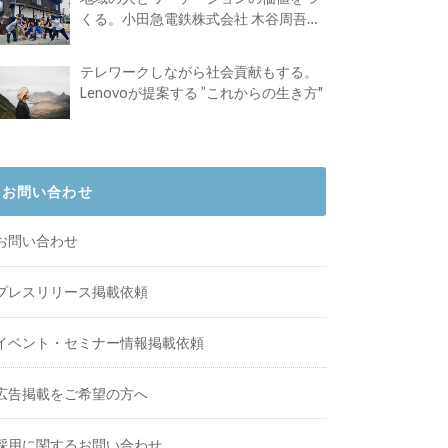
くる。小田急電鉄株式会社 木谷周吾さ
んインタビュー
テレワークしながら社会貢献もする。
Lenovoが提案する ”これからの生き方"
お問い合わせ
お問い合わせ
プレスリリース掲載依頼
イベント・セミナー情報掲載依頼
広告掲載をご希望の方へ
採用に関するお問い合わせ