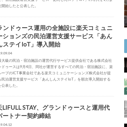
次開始したと公表した。
ランドゥース運用の全施設に楽天コミュニ
ーションズの民泊運営支援サービス「あん
んステイIoT」導入開始
9.09.04
最大級の民泊・宿泊施設の運営代行サービス提供会社である株式会社
ンドゥースは9月4日、同社が運営するすべての民泊・宿泊施設に、楽
ループのICT事業会社である楽天コミュニケーションズ株式会社が提
る民泊運営支援サービス「あんしんステイIoT」を順次導入開始する
を公表した。
LIFULL STAY、グランドゥースと運用代
パートナー契約締結
9.04.12