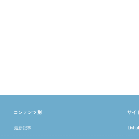
コンテンツ別
サイ
最新記事
Liv