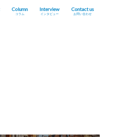
Column
Interview
Contact us
コラム
インタビュー
お問い合わせ
プレスリリース掲載依頼
イベント・セミナー情報掲載依頼
広告掲載をご希望の方へ
採用に関するお問い合わせ