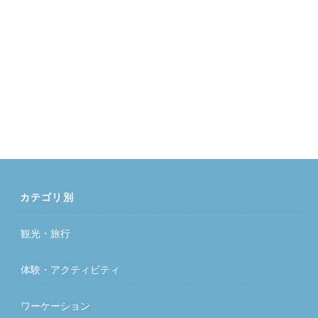
カテゴリ別
観光・旅行
体験・アクティビティ
ワーケーション