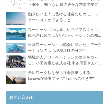
ら40分、知らない町の静かな本屋で夢に近
づく4時間の旅
働きたいように働ける社会のために、ワー
ケーションができること
ワーケーションは新しいライフスタイル。
観光の代替ではないワーケーションの知ら
れざる魅力
日本ワーケーション協会に聞いた、ワーケ
ーションのもつ地域活性の可能性
地域の人とワーケーションの価値をつく
る。小田急電鉄株式会社 木谷周吾さんイン
タビュー
テレワークしながら社会貢献もする。
Lenovoが提案する ”これからの生き方"
お問い合わせ