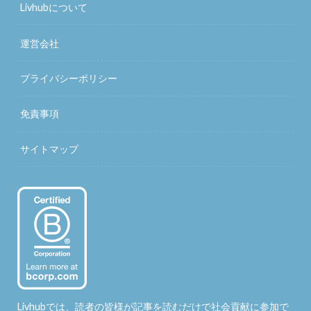
Livhubについて
運営会社
プライバシーポリシー
免責事項
サイトマップ
Livhubでは、読者の皆様が記事を読むだけで社会貢献に参加で