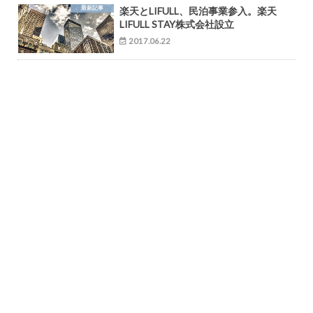
最新記事
楽天とLIFULL、民泊事業参入。楽天
LIFULL STAY株式会社設立
2017.06.22