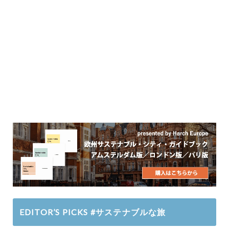
EDITOR’S PICKS #サステナブルな旅