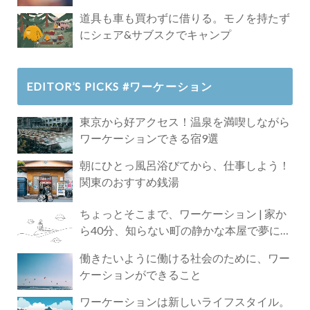
道具も車も買わずに借りる。モノを持たず
にシェア&サブスクでキャンプ
EDITOR’S PICKS #ワーケーション
東京から好アクセス！温泉を満喫しながら
ワーケーションできる宿9選
朝にひとっ風呂浴びてから、仕事しよう！
関東のおすすめ銭湯
ちょっとそこまで、ワーケーション | 家か
ら40分、知らない町の静かな本屋で夢に近
づく4時間の旅
働きたいように働ける社会のために、ワー
ケーションができること
ワーケーションは新しいライフスタイル。