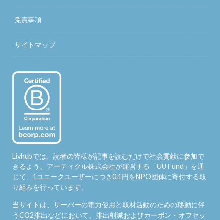
免責事項
サイトマップ
Livhubでは、読者の皆様が記事を読むだけで社会貢献に参加で
きるよう、アーティクル株式会社が運営する「
UU Fund
」を通
じて、1ユニークユーザーにつき0.1円をNPO団体に寄付する取
り組みを行っています。
当サイトは、サーバーの電力使用と取材活動のための移動に伴
うCO2排出などにおいて、排出削減およびカーボン・オフセッ