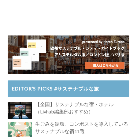
EDITOR’S PICKS #サステナブルな旅
【全国】サステナブルな宿・ホテル
（Livhub編集部おすすめ）
生ごみを循環。コンポストを導入している
サステナブルな宿11選