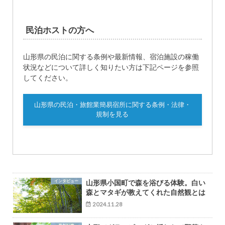
民泊ホストの方へ
山形県の民泊に関する条例や最新情報、宿泊施設の稼働
状況などについて詳しく知りたい方は下記ページを参照
してください。
山形県の民泊・旅館業簡易宿所に関する条例・法律・
規制を見る
インタビュー
山形県小国町で森を浴びる体験。白い
森とマタギが教えてくれた自然観とは
2024.11.28