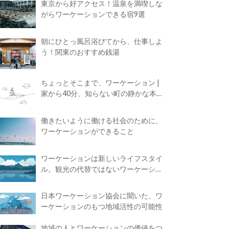
東京から好アクセス！温泉を満喫しな
がらワーケーションできる宿9選
朝にひとっ風呂浴びてから、仕事しよ
う！関東のおすすめ銭湯
ちょっとそこまで、ワーケーション |
家から40分、知らない町の静かな本屋
で夢に近づく4時間の旅
働きたいように働ける社会のために、
ワーケーションができること
ワーケーションは新しいライフスタイ
ル。観光の代替ではないワーケーショ
ンの知られざる魅力
日本ワーケーション協会に聞いた、ワ
ーケーションのもつ地域活性の可能性
地域の人とワーケーションの価値をつ