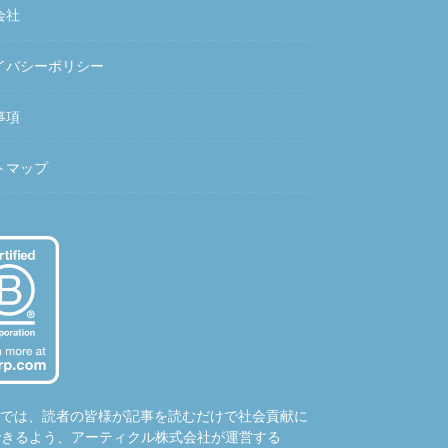
会社
イバシーポリシー
事項
トマップ
hubでは、読者の皆様が記事を読むだけで社会貢献に
できるよう、アーティクル株式会社が運営する