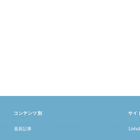
コンテンツ別
サイ
最新記事
Liv