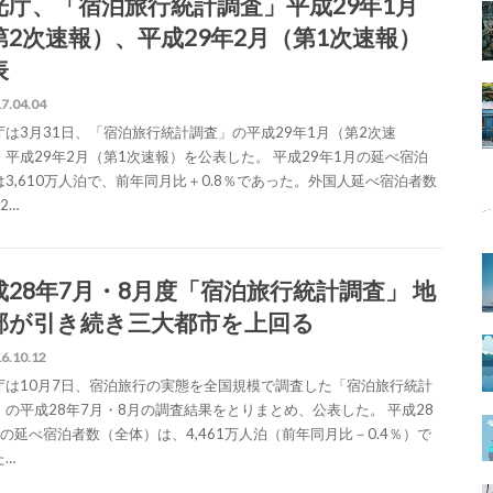
光庁、「宿泊旅行統計調査」平成29年1月
第2次速報）、平成29年2月（第1次速報）
表
7.04.04
庁は3月31日、「宿泊旅行統計調査」の平成29年1月（第2次速
、平成29年2月（第1次速報）を公表した。 平成29年1月の延べ宿泊
は3,610万人泊で、前年同月比＋0.8％であった。外国人延べ宿泊者数
2…
成28年7月・8月度「宿泊旅行統計調査」 地
部が引き続き三大都市を上回る
6.10.12
庁は10月7日、宿泊旅行の実態を全国規模で調査した「宿泊旅行統計
」の平成28年7月・8月の調査結果をとりまとめ、公表した。 平成28
月の延べ宿泊者数（全体）は、4,461万人泊（前年同月比－0.4％）で
た…