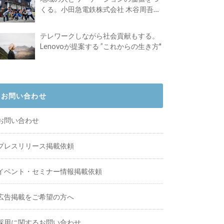
くる。小田急電鉄株式会社 木谷周吾さ
んインタビュー
テレワークしながら社会貢献もする。
Lenovoが提案する ”これからの生き方"
お問い合わせ
お問い合わせ
プレスリリース掲載依頼
イベント・セミナー情報掲載依頼
広告掲載をご希望の方へ
採用に関するお問い合わせ