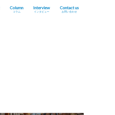
Column
Interview
Contact us
コラム
インタビュー
お問い合わせ
プレスリリース掲載依頼
イベント・セミナー情報掲載依頼
広告掲載をご希望の方へ
採用に関するお問い合わせ