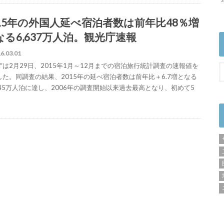
015年の外国人延べ宿泊者数は前年比48％増
なる6,637万人泊。観光庁速報
6.03.01
庁は2月29日、2015年1月～12月までの宿泊旅行統計調査の速報値を
した。同調査の結果、2015年の延べ宿泊者数は前年比＋6.7増となる
545万人泊に達し、2006年の調査開始以来過去最高となり、初めて5