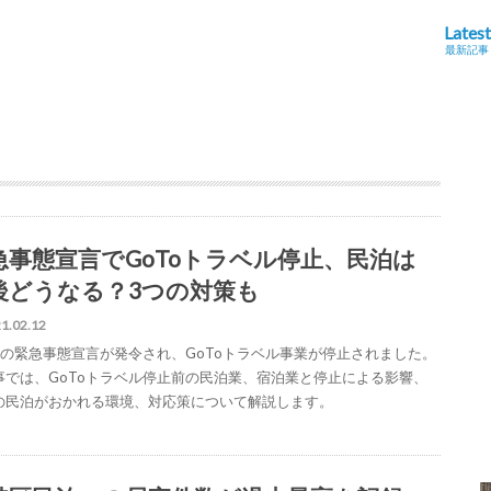
Latest
最新記事
急事態宣言でGoToトラベル停止、民泊は
後どうなる？3つの対策も
1.02.12
目の緊急事態宣言が発令され、GoToトラベル事業が停止されました。
事では、GoToトラベル停止前の民泊業、宿泊業と停止による影響、
の民泊がおかれる環境、対応策について解説します。