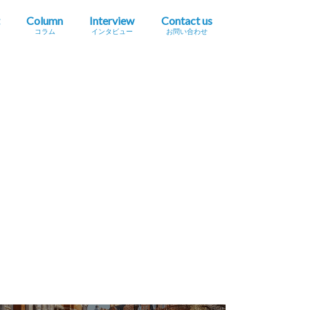
Column
Interview
Contact us
コラム
インタビュー
お問い合わせ
プレスリリース掲載依頼
イベント・セミナー情報掲載依頼
広告掲載をご希望の方へ
採用に関するお問い合わせ