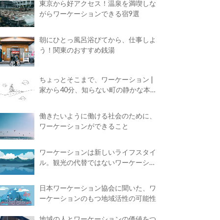
東京から好アクセス！温泉を満喫しな
がらワーケーションできる宿9選
朝にひとっ風呂浴びてから、仕事しよ
う！関東のおすすめ銭湯
ちょっとそこまで、ワーケーション |
家から40分、知らない町の静かな本屋
で夢に近づく4時間の旅
働きたいように働ける社会のために、
ワーケーションができること
ワーケーションは新しいライフスタイ
ル。観光の代替ではないワーケーショ
ンの知られざる魅力
日本ワーケーション協会に聞いた、ワ
ーケーションのもつ地域活性の可能性
地域の人とワーケーションの価値をつ