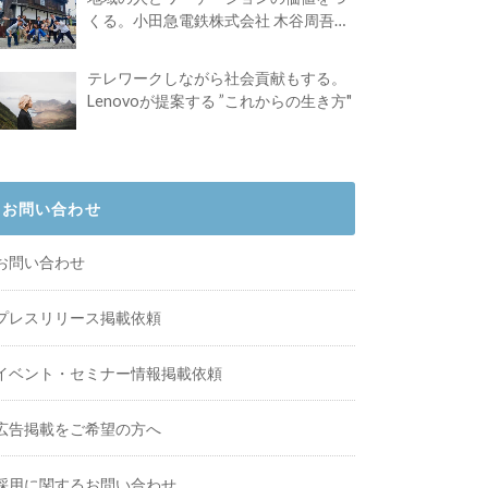
くる。小田急電鉄株式会社 木谷周吾さ
んインタビュー
テレワークしながら社会貢献もする。
Lenovoが提案する ”これからの生き方"
お問い合わせ
お問い合わせ
プレスリリース掲載依頼
イベント・セミナー情報掲載依頼
広告掲載をご希望の方へ
採用に関するお問い合わせ