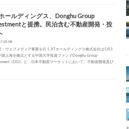
Tホールディングス、Donghu Group
vestmentと提携。民泊含む不動産開発・投
へ
7.05.08
産・ウェブメディア事業を行うJITホールディングス株式会社は5月3
国上海を拠点とする中国大手投資ファンドDonghu Group
estment（DGI）と、日本不動産マーケットにおいて、不動産開発及び