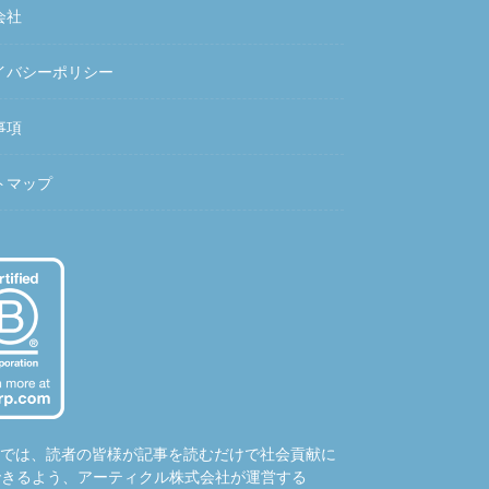
会社
イバシーポリシー
事項
トマップ
hubでは、読者の皆様が記事を読むだけで社会貢献に
できるよう、アーティクル株式会社が運営する