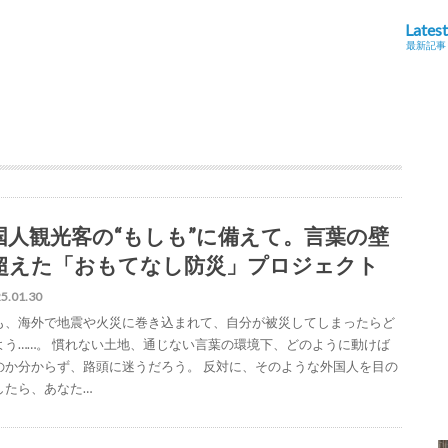
Latest
最新記事
国人観光客の“もしも”に備えて。言葉の壁
超えた「おもてなし防災」プロジェクト
5.01.30
も、海外で地震や火災に巻き込まれて、自分が被災してしまったらど
よう……。 慣れない土地、通じない言葉の環境下、どのように動けば
のか分からず、路頭に迷うだろう。 反対に、そのような外国人を目の
したら、あなた…