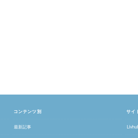
コンテンツ別
サイ
最新記事
Liv